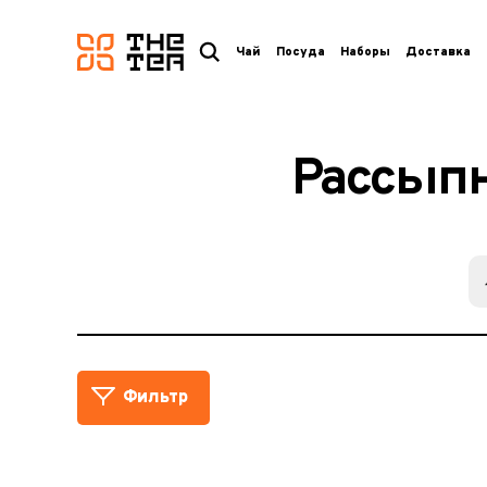
логотип
Чай
Посуда
Наборы
Доставка
Рассыпн
Фильтр