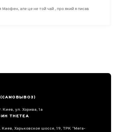
о який я писав
 (САМОВЫВОЗ)
. Киев, ул. Хорива, 1а
ЗИН THETEA
г. Киев, Харьковское шоссе, 19, ТРК “Мега-