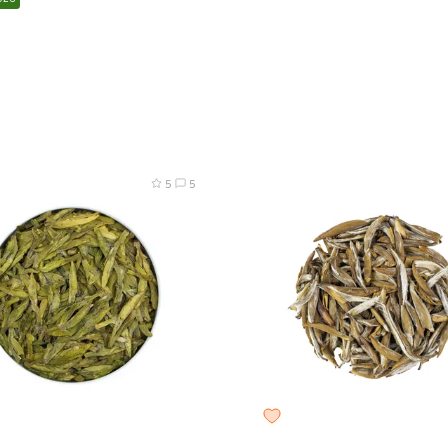
5 г
50 г
100 г
200 г
8 г
25 г
50 г
100 г
20
5
5