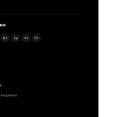
ЕМЯ
Вт
Ср
Чт
Пт
m
сенджера