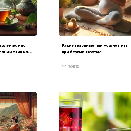
авление: как
Какие травяные чаи можно пить
 понижения или
при беременности?
ения?
10815