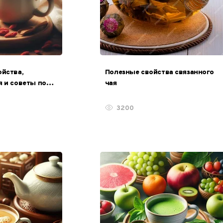
ойства,
Полезные свойства связанного
 и советы по
чая
3200