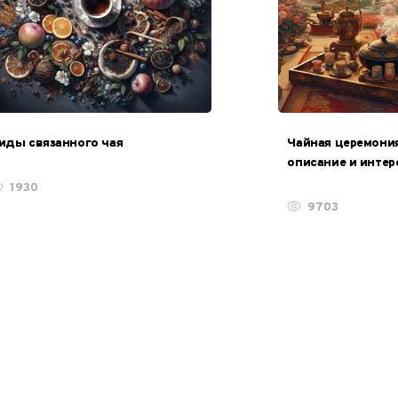
иды связанного чая
Чайная церемония
описание и инте
1930
9703