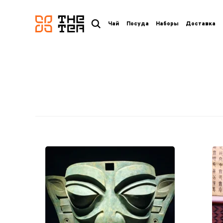
логотип
Чай
Посуда
Наборы
Доставка