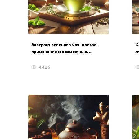
Экстракт зеленого чая: польза,
К
применение и возможные
л
противопоказания
п
4426