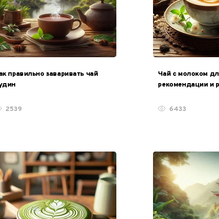
ак правильно заваривать чай
Чай с молоком дл
удин
рекомендации и 
приготовления
2539
6433