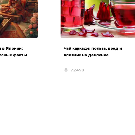
 в Японии:
Чай каркаде: польза, вред и
ресные факты
влияние на давление
72493