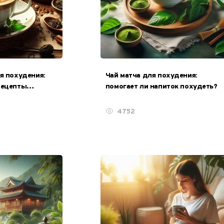
я похудения:
Чай матча для похудения:
рецепты
помогает ли напиток похудеть?
4752