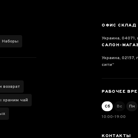
ОФИС СКЛАД
Украина, 04071, г
Наборы
САЛОН-МАГА
Украина, 02157, 
сити”
и возврат
РАБОЧЕЕ ВР
ы храним чай
Сб
Вс
Пн
ных
10:00-19:00
КОНТАКТЫ