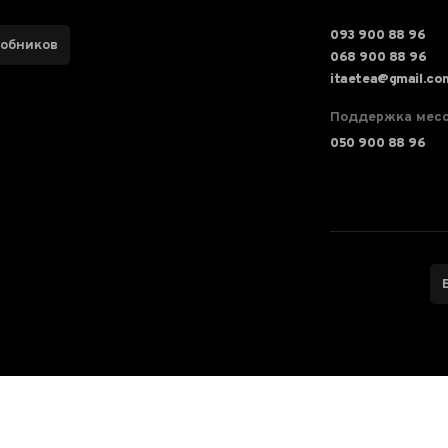
093 900 88 96
робников
068 900 88 96
itaetea@gmail.co
Поддержка мес
050 900 88 96