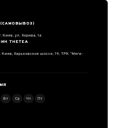
 (САМОВЫВОЗ)
. Киев, ул. Хорива, 1а
ЗИН THETEA
г. Киев, Харьковское шоссе, 19, ТРК “Мега-
ЕМЯ
Вт
Ср
Чт
Пт