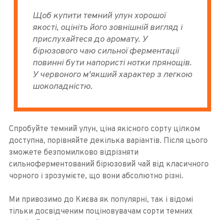
Щоб купити темний улун хорошої
якості, оцініть його зовнішній вигляд і
прислухайтеся до аромату. У
бірюзового чаю сильної ферментації
повинні бути напористі нотки прянощів.
У червоного м'якший характер з легкою
шоколадністю.
Спробуйте темний улун, ціна якісного сорту цілком
доступна, порівняйте декілька варіантів. Після цього
зможете безпомилково відрізняти
сильноферментований бірюзовий чай від класичного
чорного і зрозумієте, що вони абсолютно різні.
Ми привозимо до Києва як популярні, так і відомі
тільки досвідченим поціновувачам сорти темних