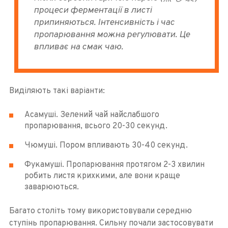
процеси ферментації в листі
припиняються. Інтенсивність і час
пропарювання можна регулювати. Це
впливає на смак чаю.
Виділяють такі варіанти:
Асамуші. Зелений чай найслабшого
пропарювання, всього 20-30 секунд.
Чюмуші. Пором впливають 30-40 секунд.
Фукамуші. Пропарювання протягом 2-3 хвилин
робить листя крихкими, але вони краще
заварюються.
Багато століть тому використовували середню
ступінь пропарювання. Сильну почали застосовувати