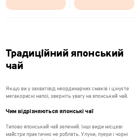
Традиційний японський
чай
Якщо ви у захватівід неординарних смаків і цінуєте
мегакорисні напої, зверніть увагу на японський чай.
Чим відрізняються японські чаї
Типово японський чай зелений. Інші види місцеві
майстри практично не роблять. Улуни, пуери і чорні