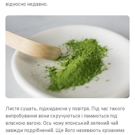
відносно недавно.
Листя сушать, підкидаючи у повітря. Під час такого
випробування вони скручуються і ламаються під
власною вагою. Ось чому японський зелений чай
завжди подрібнений. Ще його називають «різаним»