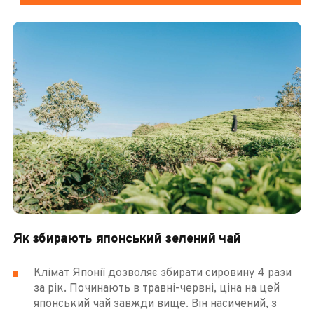
Як збирають японський зелений чай
Клімат Японії дозволяє збирати сировину 4 рази
за рік. Починають в травні-червні, ціна на цей
японський чай завжди вище. Він насичений, з