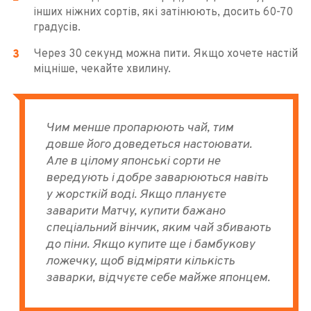
інших ніжних сортів, які затінюють, досить 60-70
градусів.
Через 30 секунд можна пити. Якщо хочете настій
міцніше, чекайте хвилину.
Чим менше пропарюють чай, тим
довше його доведеться настоювати.
Але в цілому японські сорти не
вередують і добре заварюються навіть
у жорсткій воді. Якщо плануєте
заварити Матчу, купити бажано
спеціальний вінчик, яким чай збивають
до піни. Якщо купите ще і бамбукову
ложечку, щоб відміряти кількість
заварки, відчуєте себе майже японцем.