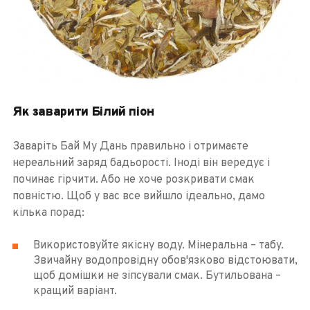
Як заварити Білий піон
Заваріть Бай Му Дань правильно і отримаєте
нереальний заряд бадьорості. Іноді він вередує і
починає гірчити. Або не хоче розкривати смак
повністю. Щоб у вас все вийшло ідеально, дамо
кілька порад:
Використовуйте якісну воду. Мінеральна – табу.
Звичайну водопровідну обов'язково відстоювати,
щоб домішки не зіпсували смак. Бутильована –
кращий варіант.