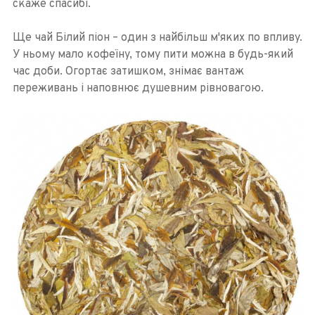
скаже спасибі.
Ще чай Білий піон – один з найбільш м'яких по впливу.
У ньому мало кофеїну, тому пити можна в будь-який
час доби. Огортає затишком, знімає вантаж
переживань і наповнює душевним рівновагою.