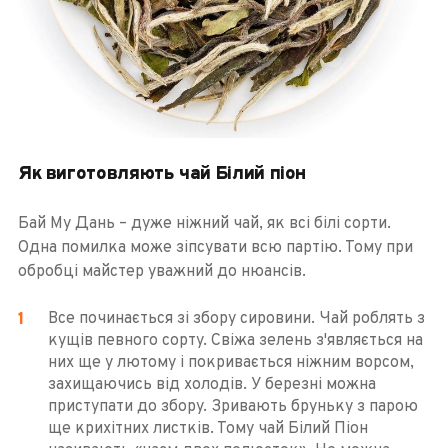
Як виготовляють чай Білий піон
Бай Му Дань – дуже ніжний чай, як всі білі сорти.
Одна помилка може зіпсувати всю партію. Тому при
обробці майстер уважний до нюансів.
Все починається зі збору сировини. Чай роблять з
кущів певного сорту. Свіжа зелень з'являється на
них ще у лютому і покривається ніжним ворсом,
захищаючись від холодів. У березні можна
приступати до збору. Зривають бруньку з парою
ще крихітних листків. Тому чай Білий Піон