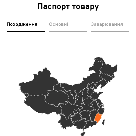
Паспорт товару
Походження
Основні
Заварювання