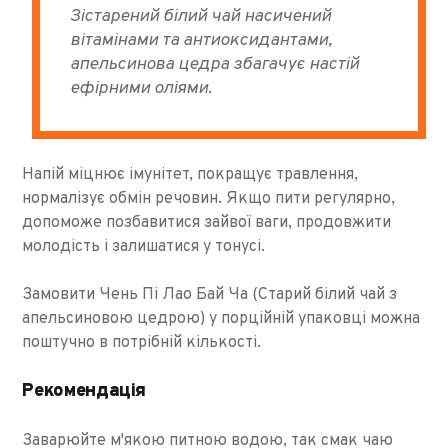
Зістарений білий чай насичений
вітамінами та антиоксидантами,
апельсинова цедра збагачує настій
ефірними оліями.
Напій міцнює імунітет, покращує травлення,
нормалізує обмін речовин. Якщо пити регулярно,
допоможе позбавитися зайвої ваги, продовжити
молодість і залишатися у тонусі.
Замовити Чень Пі Лао Бай Ча (Старий білий чай з
апельсиновою цедрою) у порційній упаковці можна
поштучно в потрібній кількості.
Рекомендація
Заварюйте м'якою питною водою, так смак чаю