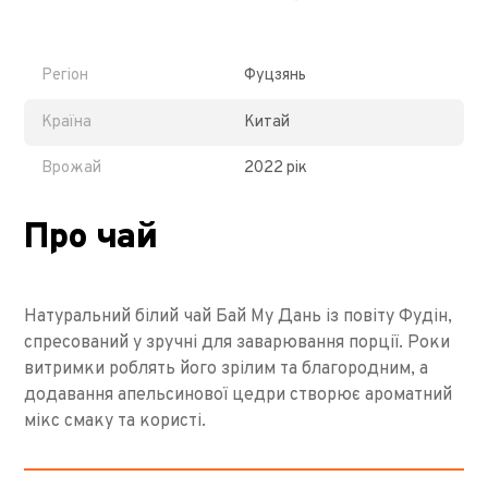
Регіон
Фуцзянь
Країна
Китай
Врожай
2022 рік
Про чай
Натуральний білий чай Бай Му Дань із повіту Фудін,
спресований у зручні для заварювання порції. Роки
витримки роблять його зрілим та благородним, а
додавання апельсинової цедри створює ароматний
мікс смаку та користі.