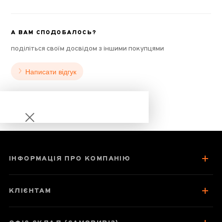
А ВАМ СПОДОБАЛОСЬ?
поділіться своїм досвідом з іншими покупцями
Написати відгук
ІНФОРМАЦІЯ ПРО КОМПАНІЮ
Бай Му Дань
Чень Пі
КЛІЄНТАМ