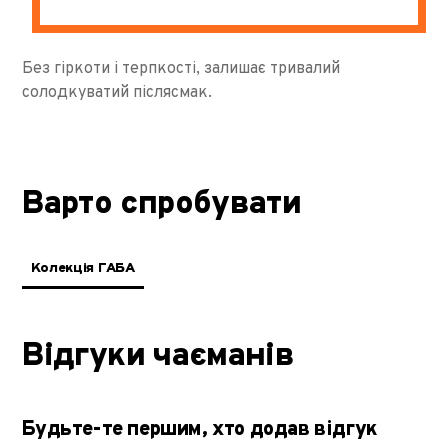
Без гіркоти і терпкості, залишає тривалий
солодкуватий післясмак.
Варто спробувати
Колекція ГАБА
Відгуки чаєманів
Будьте-те першим, хто додав відгук