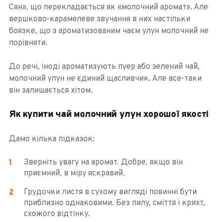
Сян», що перекладається як «молочний аромат». Але
вершково-карамелеве звучання в них настільки
боязке, що з ароматизованим чаєм улун молочний не
порівняти.
До речі, іноді ароматизують пуер або зелений чай,
молочний улун не єдиний щасливчик. Але все-таки
він залишається хітом.
Як купити чай молочний улун хорошої якості
Дамо кілька підказок:
Зверніть увагу на аромат. Добре, якщо він
приємний, в міру яскравий.
Грудочки листя в сухому вигляді повинні бути
приблизно однаковими. Без пилу, сміття і крихт,
схожого відтінку.