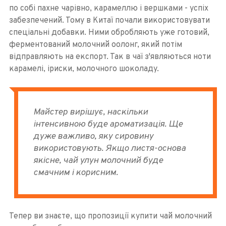
по собі пахне чарівно, карамеллю і вершками - успіх
забезпечений. Тому в Китаї почали використовувати
спеціальні добавки. Ними обробляють уже готовий,
ферментований молочний оолонг, який потім
відправляють на експорт. Так в чаї з'являються ноти
карамелі, іриски, молочного шоколаду.
Майстер вирішує, наскільки
інтенсивною буде ароматизація. Ще
дуже важливо, яку сировину
використовують. Якщо листя-основа
якісне, чай улун молочний буде
смачним і корисним.
Тепер ви знаєте, що пропозиції купити чай молочний