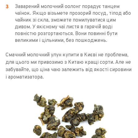
Заварений молочний оолонг порадує танцем
чаїнок. Якщо візьмете прозорий посуд, тіпод або
чайник зі скла, зможете помилуватися цим
дивом. У якісному чаї листя в гарячій воді
повністю розгортаються. Вони повинні бути
великими і цільними, без пошкоджень.
Смачний молочний улун купити в Києві не проблема,
для цього ми привозимо з Китаю кращі сорти. Але не
забувайте, що ціна чаю залежить від якості сировини
і ароматизатора.