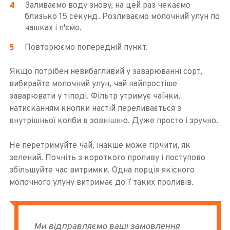
Заливаємо воду знову, на цей раз чекаємо
близько 15 секунд. Розливаємо молочний улун по
чашках і п'ємо.
Повторюємо попередній пункт.
Якщо потрібен невибагливий у заварюванні сорт,
вибирайте молочний улун, чай найпростіше
заварювати у тіподі. Фільтр утримує чаїнки,
натисканням кнопки настій переливається з
внутрішньої колби в зовнішню. Дуже просто і зручно.
Не перетримуйте чай, інакше може гірчити, як
зелений. Почніть з короткого проливу і поступово
збільшуйте час витримки. Одна порція якісного
молочного улуну витримає до 7 таких проливів.
Ми відправляємо ваші замовлення