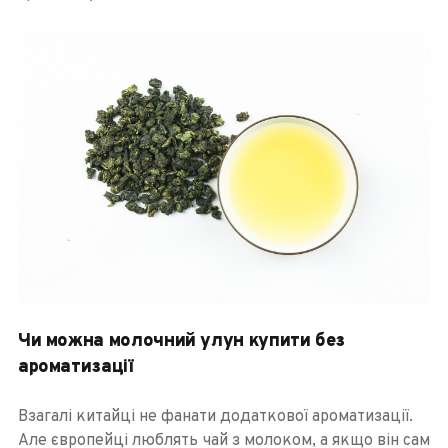
Чи можна молочний улун купити без
ароматизації
Взагалі китайці не фанати додаткової ароматизації.
Але європейці люблять чай з молоком, а якщо він сам