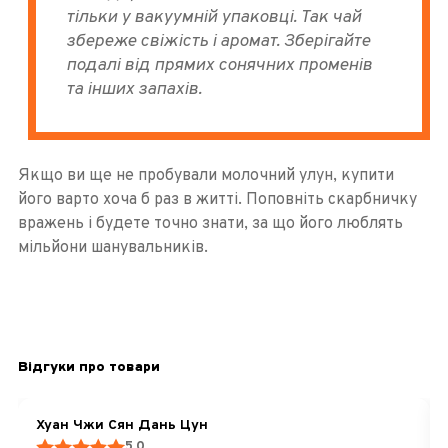
тільки у вакуумній упаковці. Так чай
збереже свіжість і аромат. Зберігайте
подалі від прямих сонячних променів
та інших запахів.
Якщо ви ще не пробували молочний улун, купити
його варто хоча б раз в житті. Поповніть скарбничку
вражень і будете точно знати, за що його люблять
мільйони шанувальників.
Відгуки про товари
Хуан Чжи Сян Дань Цун
5.0