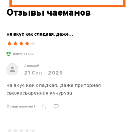
Отзывы чаеманов
на вкус как сладкая, даже…
покупатель
Алексей
21
Сен
2023
на вкус как сладкая, даже приторная
свежесваренная кукуруза
Отзыв полезен?