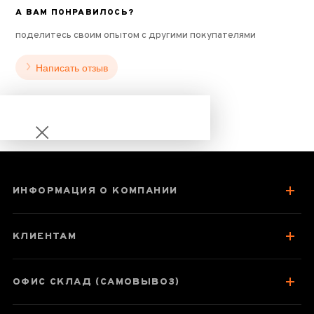
А ВАМ ПОНРАВИЛОСЬ?
поделитесь своим опытом с другими покупателями
Написать отзыв
ИНФОРМАЦИЯ О КОМПАНИИ
Юньнань Мао
Фэн «Ворсистые
КЛИЕНТАМ
пики»
ОФИС СКЛАД (САМОВЫВОЗ)
Паспорт товара