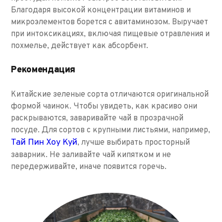
Благодаря высокой концентрации витаминов и
микроэлементов борется с авитаминозом. Выручает
при интоксикациях, включая пищевые отравления и
похмелье, действует как абсорбент.
Рекомендация
Китайские зеленые сорта отличаются оригинальной
формой чаинок. Чтобы увидеть, как красиво они
раскрываются, заваривайте чай в прозрачной
посуде. Для сортов с крупными листьями, например,
Тай Пин Хоу Куй
, лучше выбирать просторный
заварник. Не заливайте чай кипятком и не
передерживайте, иначе появится горечь.