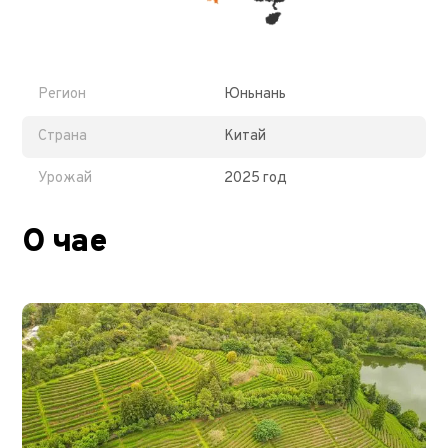
Регион
Юньнань
Страна
Китай
Урожай
2025 год
О чае