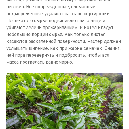
настой, срывают только почку с верхней парой
листьев. Все поврежденные, сломанные,
подмороженные удаляют на этапе сортировки.
После этого сырье подвяливают на солнце и
убивают зелень прожариванием. В котел кладут
небольшие порции сырья. Как только листья
касаются раскаленной поверхности, мастер должен
услышать шипение, как при жарке семечек. Значит,
чай пора перевернуть и подбросить, чтобы вся
масса прогрелась равномерно.