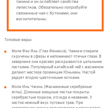
танина и он ослабляет свойства
лепестков. Обязательно попробуйте
связанные чаи с бутонами, они
восхитительны.
Топовые виды:
Моли Фэн Янь (Глаз Феникса). Чаинки-спирали
скручены в сферы и напоминают птичьи глаза. В
заварнике они красиво раскрываются цельными
листьями. Популярный китайский чай с жасмином
делают мастера провинции Юньнань. Настой
радует ягодно-цветочными нотками.
Моли Инь Чжэнь (Жасминовые серебряные
иглы). Длинные изящные листья покрыты
серебристым пушком, отсюда и название. У
настоя нежный вкус луговых трав. При