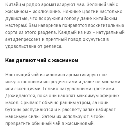
Китайцы редко ароматизируют чаи. Зеленый чай с
жасмином – исключение. Нежные цветки настолько
душистые, что вскружили голову даже китайским
мастерам! Вам наверняка понравятся восхитительные
сорта из этого раздела. Каждый из них – натуральный
антидепрессант и приятный повод окунуться в
удовольствие от релакса.
Как делают чай с жасмином
Настоящий чай из жасмина ароматизируют не
искусственными ингредиентами и даже не маслами
или эссенциями. Только натуральными цветками.
Дожидаются, пока они накопят максимум эфирных
масел. Срывают обычно ранним утром, за ночь
бутоны распускаются и к рассвету запах набирает
максимум силы. Затем их используют, чтобы
превратить обычный чай в жасминовый.