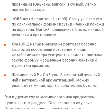
провинции Юньнань. Мягкий, вкусный, легко
пьется без сахара.
Юй Чжу (Нефритовый столб). Сразу узнаете его
по оригинальной форме скрутки – чаинки похожи
на веретена. Мягкий ненавязчивый вкус, никакой
резкости и приторности.
Хуа Юй Де (Жасминовая нефритовая бабочка).
Еще один необычный красавчик – и как
китайские мастера ухитряются придать листьям
такую форму? Крошечные бабочки-бантики с
душистым ароматом.
Жасминовый Би Ло Чунь. Знаменитый зеленый
чай с натуральной ароматизацией. Можно
разглядеть миниатюрные золотистые бутоны.
Эти и другие сорта жасминового чая предлагаем
купить в этом разделе. Они не только вкусные.