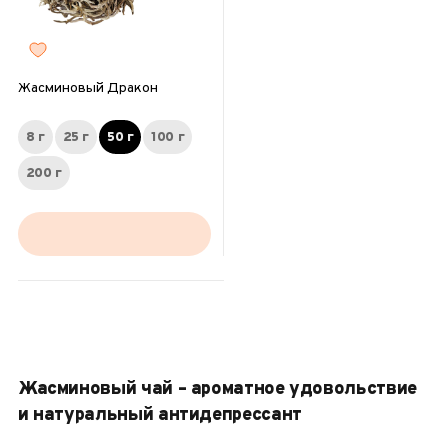
Жасминовый Дракон
8 г
25 г
50 г
100 г
200 г
Жасминовый чай – ароматное удовольствие
и натуральный антидепрессант