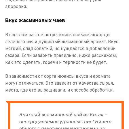
Поднимут настроение, принесут пользу для
здоровья.
Вкус жасминовых чаев
В светлом настое встретились свежие аккорды
зеленого чая и душистый жасминовый аромат. Вкус
мягкий, сладковатый, не нуждается в добавлении
сахара. Если заварить правильно, ниже расскажем,
как это сделать, горечи и терпкости не будет.
В зависимости от сорта нюансы вкуса и аромата
могут отличаться. Это зависит от качества сырья,
места, где его выращивали, и способа обработки.
Элитный жасминовый чай из Китая –
непередаваемое удовольствие! Ничего
общего с пакетиками и купажами из