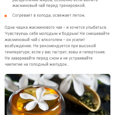
расщепление жиров, особенно если выпить
жасминовый чай перед тренировкой.
Согревает в холода, освежает летом.
Одна чашка жасминового чая – и хочется улыбаться.
Чувствуешь себя молодым и бодрым! Не смешивайте
жасминовый чай с алкоголем – он усилит
возбуждение. Не рекомендуется при высокой
температуре, если у вас гастрит, язвы и гипертония.
Не заваривайте перед сном и не устраивайте
чаепитие на голодный желудок.