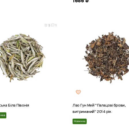
1686 ₴
5
1
ька Біла Півонія
Лао Гун Мей "Палацові брови,
витриманий" 2014 рік
инка
Новинка