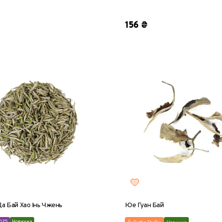
5 шт
10 шт
8 г
25 г
50 г
100 г
20
156 ₴
Да Бай Хао Інь Чжень
Юе Гуан Бай
025
Новинка