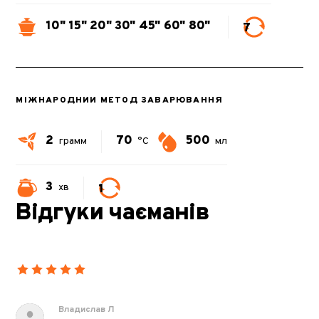
10"
15"
20"
30"
45"
60"
80"
7
МІЖНАРОДНИЙ МЕТОД ЗАВАРЮВАННЯ
2
70
500
грамм
°C
мл
3
1
хв
Відгуки чаєманів
Владислав Л