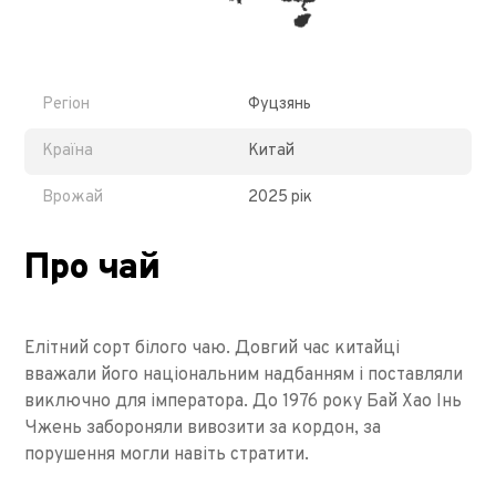
Регіон
Фуцзянь
Країна
Китай
Врожай
2025 рік
Про чай
Елітний сорт білого чаю. Довгий час китайці
вважали його національним надбанням і поставляли
виключно для імператора. До 1976 року Бай Хао Інь
Чжень забороняли вивозити за кордон, за
порушення могли навіть стратити.