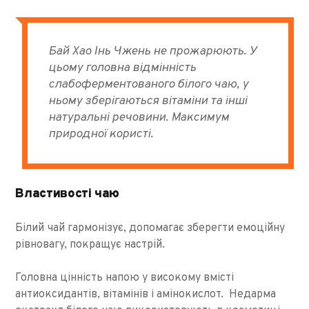
Бай Хао Інь Чжень не прожарюють. У
цьому головна відмінність
слабоферментованого білого чаю, у
ньому зберігаються вітаміни та інші
натуральні речовини. Максимум
природної користі.
Властивості чаю
Білий чай гармонізує, допомагає зберегти емоційну
рівновагу, покращує настрій.
Головна цінність напою у високому вмісті
антиоксидантів, вітамінів і амінокислот. Недарма