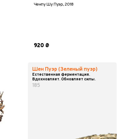
Ченпу Шу Пуэр, 2018
шт
100 шт
кирпич, 200 г
920 ₴
Шен Пуэр (Зеленый пуэр)
Естественная ферментация.
Вдохновляет. Обновляет силы.
185