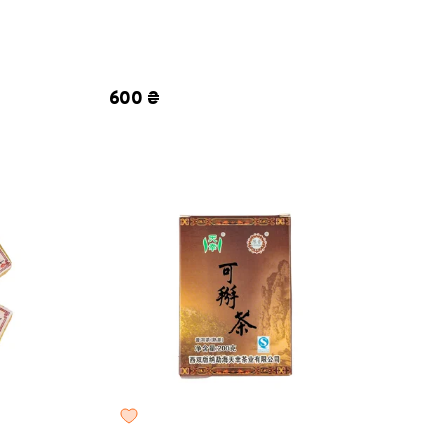
кирпич, 250 г
600 ₴