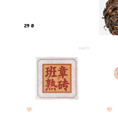
1 шт
5 шт
10 шт
20 шт
50 шт
29 ₴
4
1