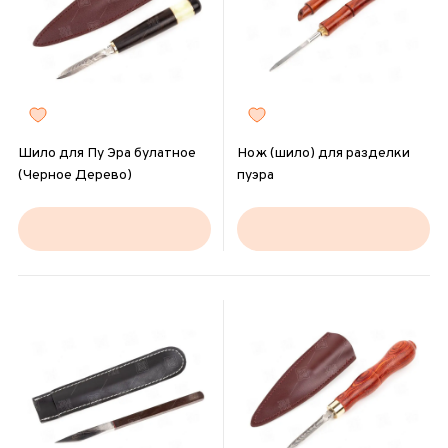
Шило для Пу Эра булатное
Нож (шило) для разделки
(Черное Дерево)
пуэра