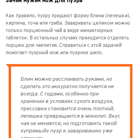
Зачем нужен нож для пуэра
Как правило, пуэру придают форму блина (лепешки),
кирпича, точи или гриба. Заваривать целиком можно
только порционный чай в виде миниатюрных
таблеток. В остальных случаях приходится отделять
порцию для чаепития. Справиться с этой задачей
помогает пуэрный нож или пуэрное шило.
Блин можно расслаивать руками, но
сделать это аккуратно получается не
всегда. С годами, особенно при
хранении в условиях сухого воздуха,
прессовка становится очень плотной,
лепешка превращается в монолит. Вкус
чая не меняется, но подготовить такой
«упрямый» пуэр к завариванию уже