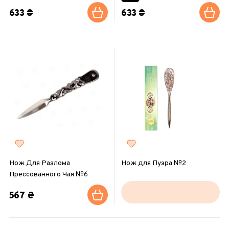
633 ₴
633 ₴
Нож Для Разлома
Нож для Пуэра №2
Прессованного Чая №6
567 ₴