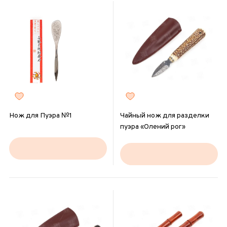
Нож для Пуэра №1
Чайный нож для разделки
пуэра «Олений рог»