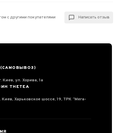
том с другими покупателями
Написать отзыв
 (САМОВЫВОЗ)
. Киев, ул. Хорива, 1а
ЗИН THETEA
г. Киев, Харьковское шоссе, 19, ТРК “Мега-
ЕМЯ