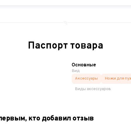
Паспорт товара
Основные
Вид
Аксессуары
Ножи для пу
Виды аксессуаров
первым, кто добавил отзыв