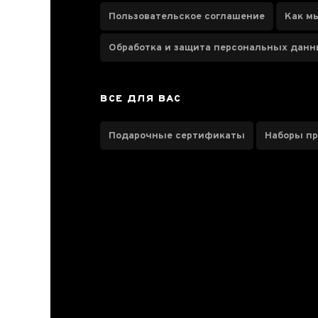
чая №8
Пользовательское соглашение
Как м
Обработка и защита персональных дан
Паспорт товара
ВСЕ ДЛЯ ВАС
Отзывы чаеманов
Подарочные сертификаты
Наборы п