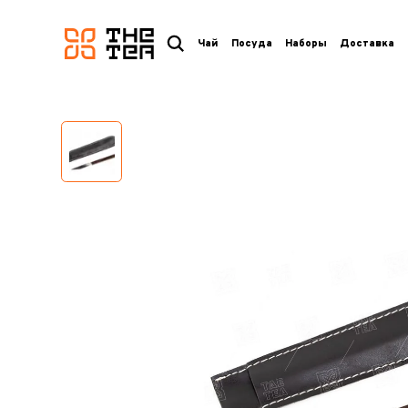
логотип
Чай
Посуда
Наборы
Доставка