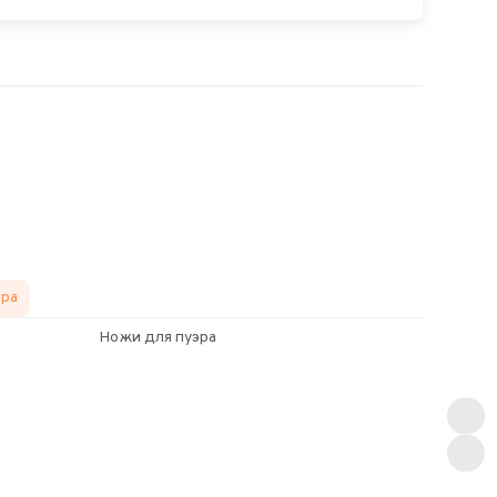
эра
Ножи для пуэра