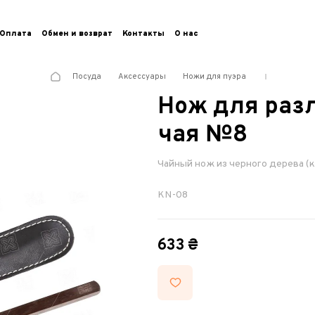
Оплата
Обмен и возврат
Контакты
О нас
Посуда
Аксессуары
Ножи для пуэра
Нож для раз
чая №8
Чайный нож из черного дерева (
KN-08
633 ₴