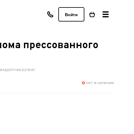
Войти
лома прессованного
квадратная ручка)
нет в наличии