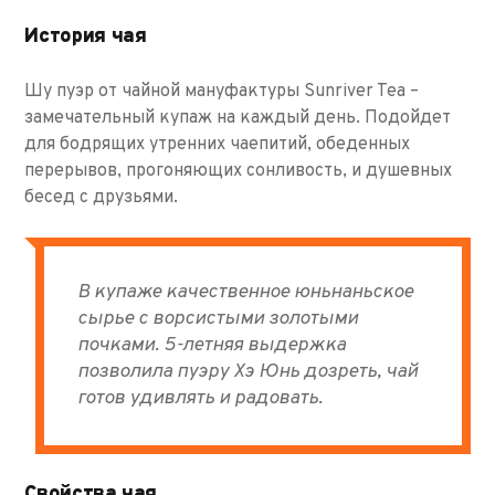
История чая
Шу пуэр от чайной мануфактуры Sunriver Tea –
замечательный купаж на каждый день. Подойдет
для бодрящих утренних чаепитий, обеденных
перерывов, прогоняющих сонливость, и душевных
бесед с друзьями.
В купаже качественное юньнаньское
сырье с ворсистыми золотыми
почками. 5-летняя выдержка
позволила пуэру Хэ Юнь дозреть, чай
готов удивлять и радовать.
Свойства чая