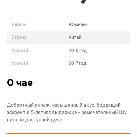
Регион
Юньнань
Страна
Китай
Урожай
2016 год
Урожай
2017 год
О чае
Добротный купаж, насыщенный вкус, бодрящий
эффект и 5-летняя выдержка – замечательный Шу
пуэр по доступной цене.