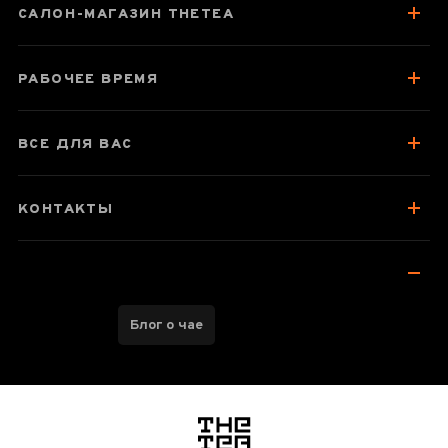
САЛОН-МАГАЗИН THETEA
РАБОЧЕЕ ВРЕМЯ
ВСЕ ДЛЯ ВАС
КОНТАКТЫ
Блог о чае
логотип