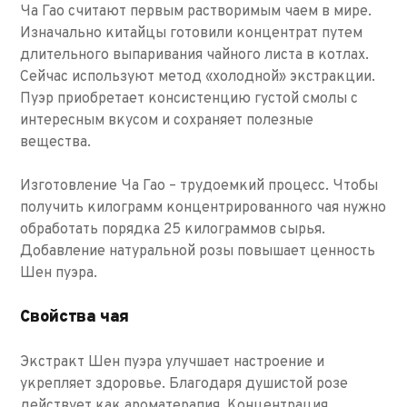
Ча Гао считают первым растворимым чаем в мире.
Изначально китайцы готовили концентрат путем
длительного выпаривания чайного листа в котлах.
Сейчас используют метод «холодной» экстракции.
Пуэр приобретает консистенцию густой смолы с
интересным вкусом и сохраняет полезные
вещества.
Изготовление Ча Гао – трудоемкий процесс. Чтобы
получить килограмм концентрированного чая нужно
обработать порядка 25 килограммов сырья.
Добавление натуральной розы повышает ценность
Шен пуэра.
Свойства чая
Экстракт Шен пуэра улучшает настроение и
укрепляет здоровье. Благодаря душистой розе
действует как ароматерапия. Концентрация