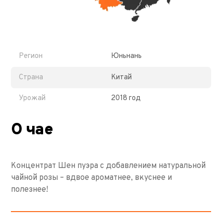
Регион
Юньнань
Страна
Китай
Урожай
2018 год
О чае
Концентрат Шен пуэра с добавлением натуральной
чайной розы – вдвое ароматнее, вкуснее и
полезнее!