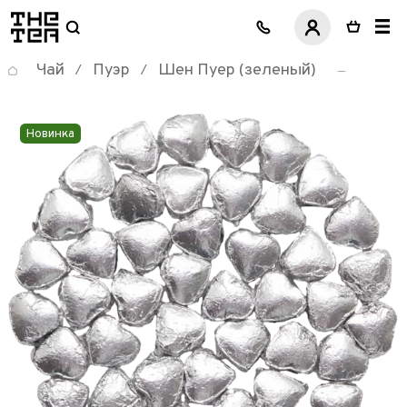
логотип
Чай
Пуэр
Шен Пуер (зеленый)
/
/
Новинка