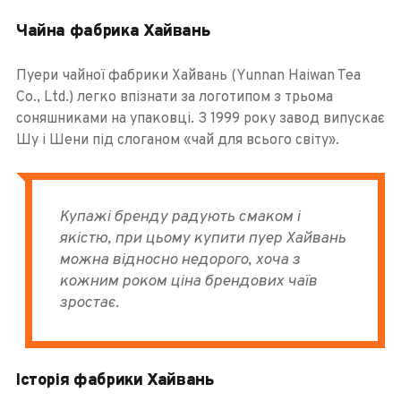
Чайна фабрика Хайвань
Пуери чайної фабрики Хайвань (Yunnan Haiwan Tea
Co., Ltd.) легко впізнати за логотипом з трьома
соняшниками на упаковці. З 1999 року завод випускає
Шу і Шени під слоганом «чай для всього світу».
Купажі бренду радують смаком і
якістю, при цьому купити пуер Хайвань
можна відносно недорого, хоча з
кожним роком ціна брендових чаїв
зростає.
Історія фабрики Хайвань