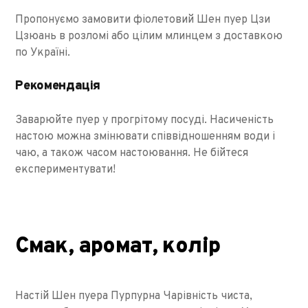
Пропонуємо замовити фіолетовий Шен пуер Цзи
Цзюань в розломі або цілим млинцем з доставкою
по Україні.
Рекомендація
Заварюйте пуер у прогрітому посуді. Насиченість
настою можна змінювати співвідношенням води і
чаю, а також часом настоювання. Не бійтеся
експериментувати!
Смак, аромат, колір
Настій Шен пуера Пурпурна Чарівність чиста,