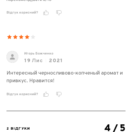
Відгук корисний?
Игорь Божченко
19
Лис
2021
Интересный черносливово-копченый аромат и
привкус. Нравится!
Відгук корисний?
4
/ 5
2 ВІДГУКИ