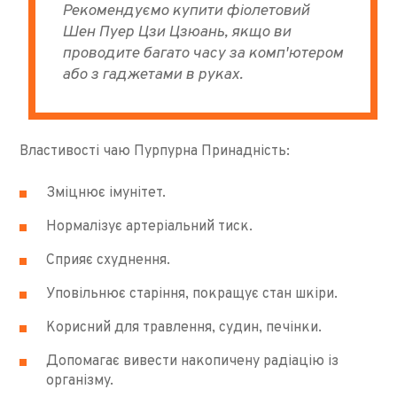
Рекомендуємо купити фіолетовий
Шен Пуер Цзи Цзюань, якщо ви
проводите багато часу за комп'ютером
або з гаджетами в руках.
Властивості чаю Пурпурна Принадність:
Зміцнює імунітет.
Нормалізує артеріальний тиск.
Сприяє схуднення.
Уповільнює старіння, покращує стан шкіри.
Корисний для травлення, судин, печінки.
Допомагає вивести накопичену радіацію із
організму.