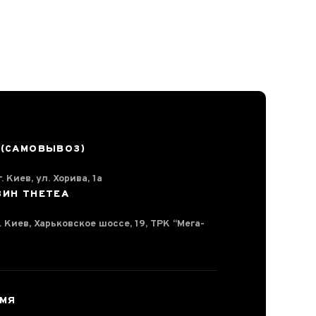
 (САМОВЫВОЗ)
. Киев, ул. Хорива, 1а
ЗИН THETEA
г. Киев, Харьковское шоссе, 19, ТРК “Мега-
ЕМЯ