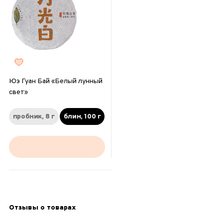
Юэ Гуан Бай «Белый лунный
свет»
пробник, 8 г
блин, 100 г
Отзывы о товарах