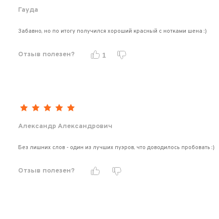
Гауда
Забавно, но по итогу получился хороший красный с нотками шена :)
Отзыв полезен?
1
Александр Александрович
Без лишних слов - один из лучших пуэров, что доводилось пробовать :)
Отзыв полезен?