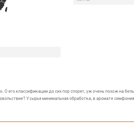
до. О его классификации до сих пор спорят, уж очень похож на бел
овольствие? У сырья минимальная обработка, в аромате симфония л