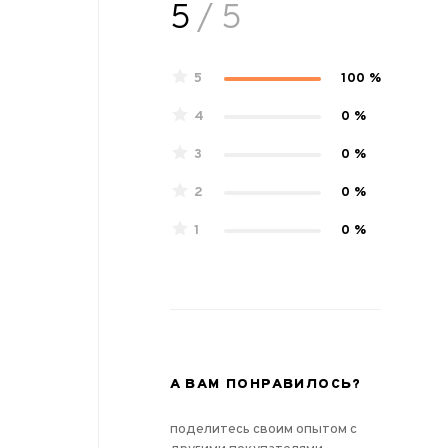
5
/ 5
5
100 %
4
0 %
3
0 %
2
0 %
1
0 %
А ВАМ ПОНРАВИЛОСЬ?
поделитесь своим опытом с