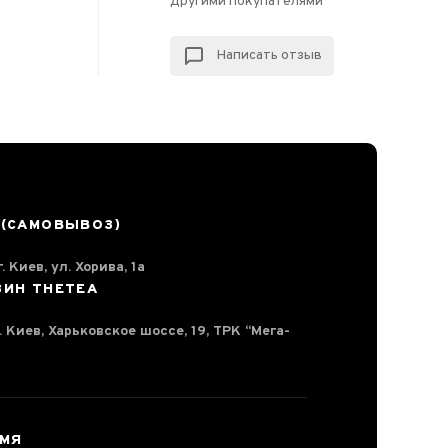
другими покупателями
Написать отзыв
 (САМОВЫВОЗ)
. Киев, ул. Хорива, 1а
ЗИН THETEA
г. Киев, Харьковское шоссе, 19, ТРК “Мега-
ЕМЯ