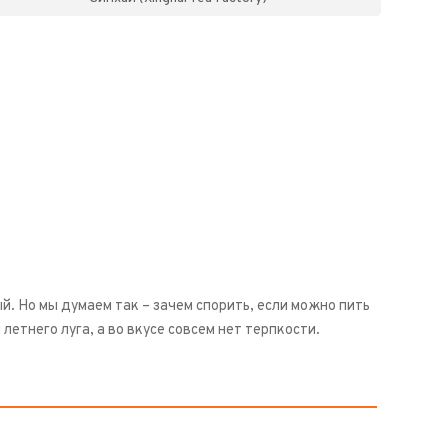
ый. Но мы думаем так – зачем спорить, если можно пить
етнего луга, а во вкусе совсем нет терпкости.