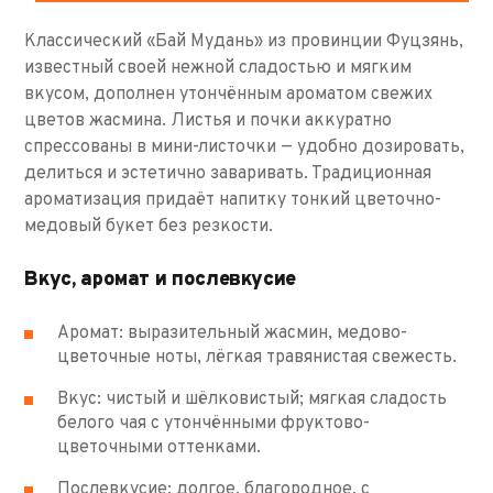
Классический «Бай Мудань» из провинции Фуцзянь,
известный своей нежной сладостью и мягким
вкусом, дополнен утончённым ароматом свежих
цветов жасмина. Листья и почки аккуратно
спрессованы в мини-листочки — удобно дозировать,
делиться и эстетично заваривать. Традиционная
ароматизация придаёт напитку тонкий цветочно-
медовый букет без резкости.
Вкус, аромат и послевкусие
Аромат: выразительный жасмин, медово-
цветочные ноты, лёгкая травянистая свежесть.
Вкус: чистый и шёлковистый; мягкая сладость
белого чая с утончёнными фруктово-
цветочными оттенками.
Послевкусие: долгое, благородное, с