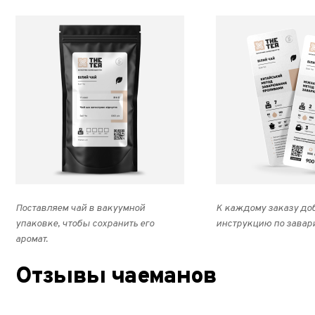
Поставляем чай в вакуумной
К каждому заказу до
упаковке, чтобы сохранить его
инструкцию по завар
аромат.
Отзывы чаеманов