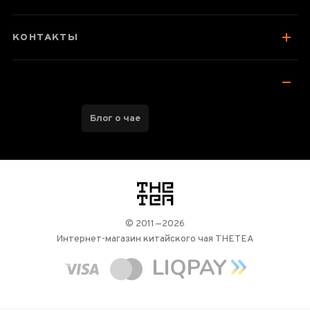
Отзывы чаеманов
1
КОНТАКТЫ
Блог о чае
логотип
© 2011—2026
Интернет-магазин китайского чая THETEA