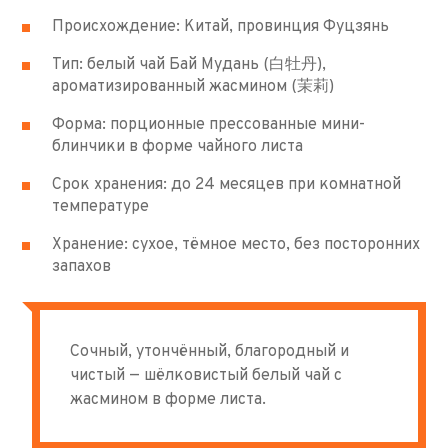
Происхождение: Китай, провинция Фуцзянь
Тип: белый чай Бай Мудань (白牡丹),
ароматизированный жасмином (茉莉)
Форма: порционные прессованные мини-
блинчики в форме чайного листа
Срок хранения: до 24 месяцев при комнатной
температуре
Хранение: сухое, тёмное место, без посторонних
запахов
Сочный, утончённый, благородный и
чистый — шёлковистый белый чай с
жасмином в форме листа.