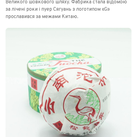
Великого шовкового шляху. Фабрика стала відомою
за лічені роки і пуер Сягуань з логотипом «G»
прославився за межами Китаю.