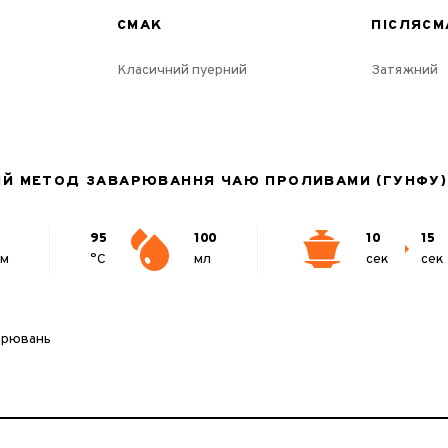
СМАК
ПІСЛЯСМ
Класичний пуерний
Затяжний
ИЙ МЕТОД ЗАВАРЮВАННЯ ЧАЮ ПРОЛИВАМИ (ГУНФУ)
95
100
10
15
мм
°C
мл
сек
сек
арювань