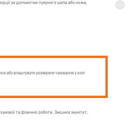
порції за допомогою пуерного шила або ножа.
ися або влаштувати розмірене чаювання у колі
умової та фізичної роботи. Зміцнює імунітет,