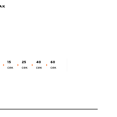
АК
15
25
40
60
сек
сек
сек
сек