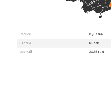
Регион
Фуцзянь
Страна
Китай
Урожай
2025 год