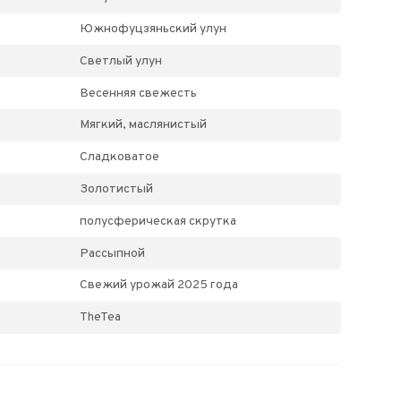
Южнофуцзяньский улун
Светлый улун
Весенняя свежесть
Мягкий, маслянистый
Сладковатое
Золотистый
полусферическая скрутка
Рассыпной
Свежий урожай 2025 года
TheTea