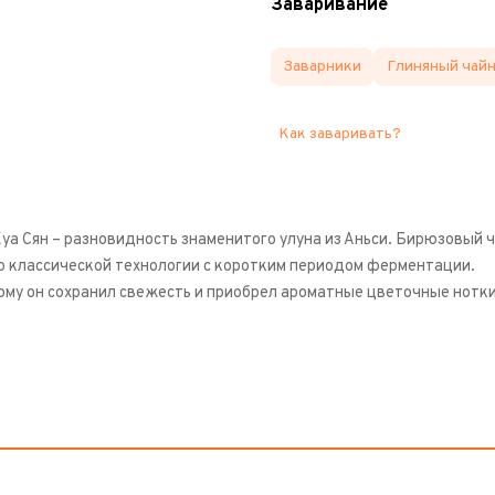
Заваривание
Заварники
Глиняный чай
Как заваривать?
Хуа Сян – разновидность знаменитого улуна из Аньси. Бирюзовый 
о классической технологии с коротким периодом ферментации.
ому он сохранил свежесть и приобрел ароматные цветочные нотки