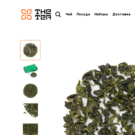
логотип
Чай
Посуда
Наборы
Доставка