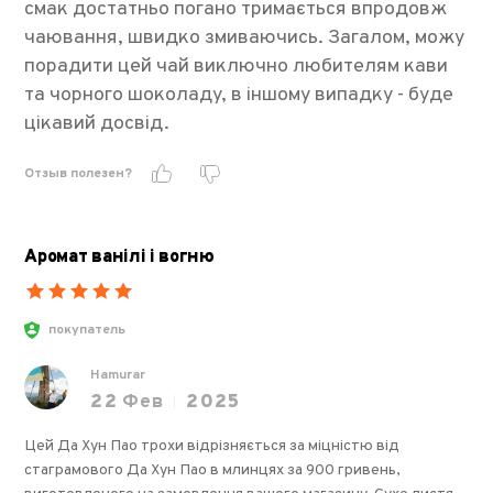
смак достатньо погано тримається впродовж
чаювання, швидко змиваючись. Загалом, можу
порадити цей чай виключно любителям кави
та чорного шоколаду, в іншому випадку - буде
цікавий досвід.
Отзыв полезен?
Аромат ванілі і вогню
покупатель
Hamurar
22
Фев
2025
Цей Да Хун Пао трохи відрізняється за міцністю від
стаграмового Да Хун Пао в млинцях за 900 гривень,