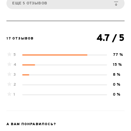
ЕЩЕ 5 ОТЗЫВОВ
4.7
/ 5
17 ОТЗЫВОВ
5
77 %
4
15 %
3
8 %
2
0 %
1
0 %
А ВАМ ПОНРАВИЛОСЬ?