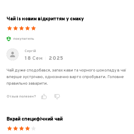
Чай із новим відкриттям у смаку
покупатель
Сергій
18
Сен
2025
Чай дуже сподобався, запах кави та чорного шоколаду в чаї
вперше зустрічаю, однозначно варто спробувати. Головне
правильно заварити.
Отзыв полезен?
Вкрай специфічний чай