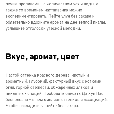
лучше проливами – с количеством чая и воды, а
также со временем настаивания можно
экспериментировать. Пейте улун без сахара и
обязательно вдохните аромат на дне теплой пиалы,
услышите отголоски утесной мелодии.
Вкус, аромат, цвет
Настой оттенка красного дерева, чистый и
ароматный. Глубокий, фактурный вкус с нотками
огня, горной свежести, обжаренных злаков и
пикантных специй. Пробовать описать Да Хун Пао
бесполезно – в нем миллион оттенков и ассоциаций.
Чтобы насладиться, пейте без сахара.