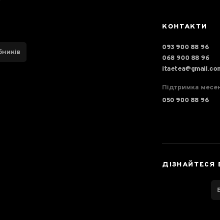
КОНТАКТИ
093 900 88 96
бників
068 900 88 96
itaetea@gmail.co
Підтримка месе
050 900 88 96
ДІЗНАЙТЕСЯ 