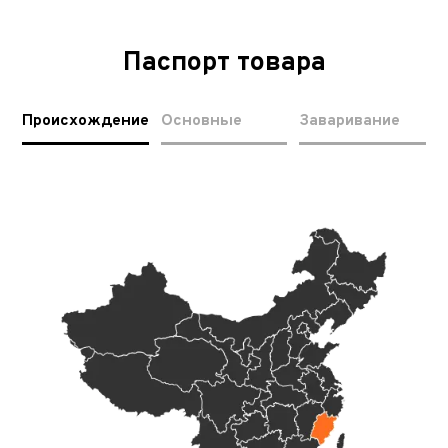
Паспорт товара
Происхождение
Основные
Заваривание