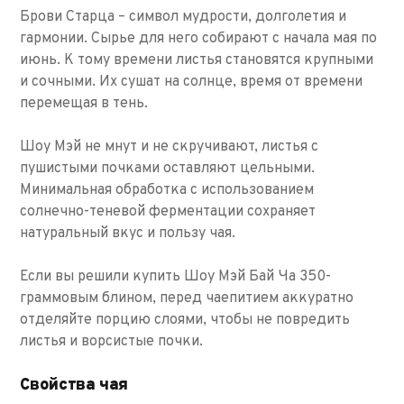
Брови Старца – символ мудрости, долголетия и
гармонии. Сырье для него собирают с начала мая по
июнь. К тому времени листья становятся крупными
и сочными. Их сушат на солнце, время от времени
перемещая в тень.
Шоу Мэй не мнут и не скручивают, листья с
пушистыми почками оставляют цельными.
Минимальная обработка с использованием
солнечно-теневой ферментации сохраняет
натуральный вкус и пользу чая.
Если вы решили купить Шоу Мэй Бай Ча 350-
граммовым блином, перед чаепитием аккуратно
отделяйте порцию слоями, чтобы не повредить
листья и ворсистые почки.
Свойства чая