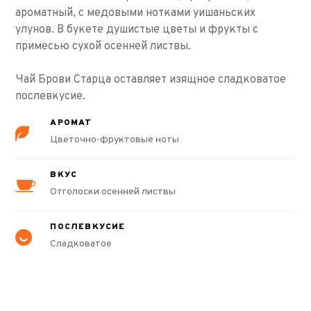
ароматный, с медовыми нотками уишаньских
улунов. В букете душистые цветы и фрукты с
примесью сухой осенней листвы.
Чай Брови Старца
оставляет изящное сладковатое
послевкусие.
АРОМАТ
Цветочно-фруктовые ноты
ВКУС
Отголоски осенней листвы
ПОСЛЕВКУСИЕ
Сладковатое