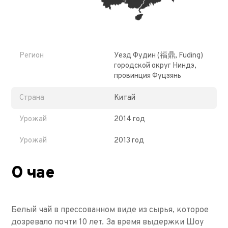
Регион
Уезд Фудин (福鼎, Fuding)
городской округ Ниндэ,
провинция Фуцзянь
Страна
Китай
Урожай
2014 год
Урожай
2013 год
О чае
Белый чай в прессованном виде из сырья, которое
дозревало почти 10 лет. За время выдержки Шоу