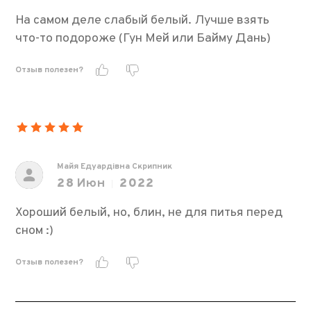
На самом деле слабый белый. Лучше взять
что-то подороже (Гун Мей или Байму Дань)
Отзыв полезен?
Майя Едуардівна Скрипник
28
Июн
2022
Хороший белый, но, блин, не для питья перед
сном :)
Отзыв полезен?