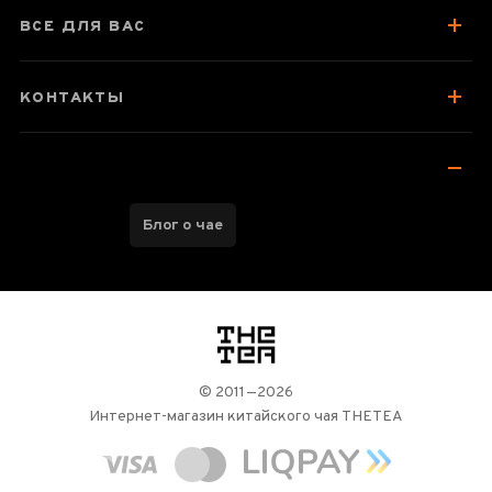
Посуда для заваривания
ВСЕ ДЛЯ ВАС
Хранение и упаковка
Стоит попробовать
КОНТАКТЫ
Отзывы чаеманов
2
Блог о чае
логотип
© 2011—2026
Интернет-магазин китайского чая THETEA