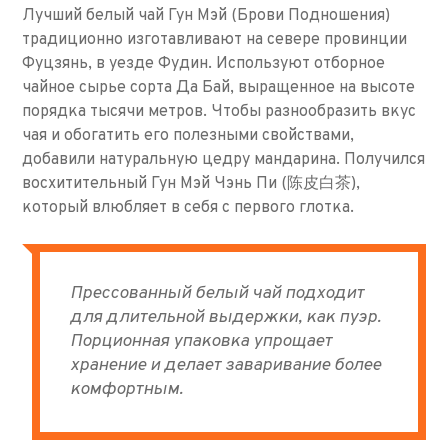
Лучший белый чай Гун Мэй (Брови Подношения)
традиционно изготавливают на севере провинции
Фуцзянь, в уезде Фудин. Используют отборное
чайное сырье сорта Да Бай, выращенное на высоте
порядка тысячи метров. Чтобы разнообразить вкус
чая и обогатить его полезными свойствами,
добавили натуральную цедру мандарина. Получился
восхитительный Гун Мэй Чэнь Пи (陈皮白茶),
который влюбляет в себя с первого глотка.
Прессованный белый чай подходит
для длительной выдержки, как пуэр.
Порционная упаковка упрощает
хранение и делает заваривание более
комфортным.