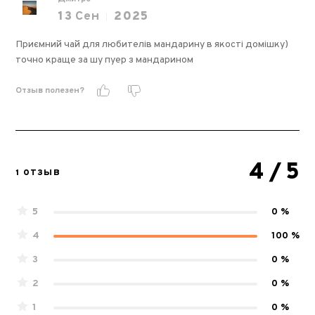
13
Сен
2025
Приємний чай для любителів мандарину в якості домішку)
точно краще за шу пуер з мандарином
Отзыв полезен?
4
/ 5
1 ОТЗЫВ
5
0 %
4
100 %
3
0 %
2
0 %
1
0 %