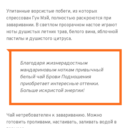
Упитанные ворсистые побеги, из которых
спрессован Гун Мэй, полностью раскроются при
заваривании. В светлом прозрачном настое играют
ноты душистых летних трав, белого вина, яблочной
пастилы и душистого цитруса.
Благодаря жизнерадостным
мандариновым ноткам привычный
белый чай Брови Подношения
приобретает интересные оттенки.
Больше искристой энергии!
Чай нетребователен к завариванию. Можно
готовить проливами, настаивать, заливать водой в