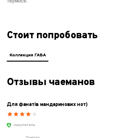
термосе.
Стоит попробовать
Коллекция ГАБА
Отзывы чаеманов
Для фанатів мандаринових нот)
покупатель
Дмитро