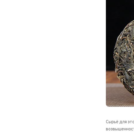
Сырьё для эт
возвышенност