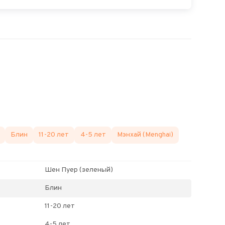
Блин
11-20 лет
4-5 лет
Мэнхай (Menghai)
Шен Пуер (зеленый)
Блин
11-20 лет
4-5 лет