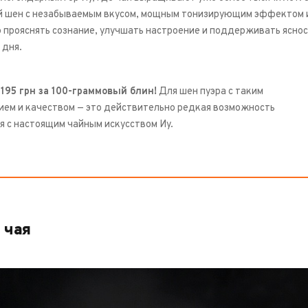
 шен с незабываемым вкусом, мощным тонизирующим эффектом 
 прояснять сознание, улучшать настроение и поддерживать яснос
 дня.
 195 грн за 100-граммовый блин!
Для шен пуэра с таким
ем и качеством — это действительно редкая возможность
я с настоящим чайным искусством Иу.
 чая