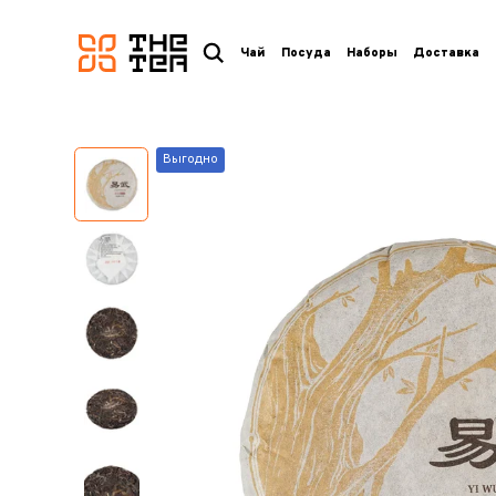
логотип
Чай
Посуда
Наборы
Доставка
Выгодно