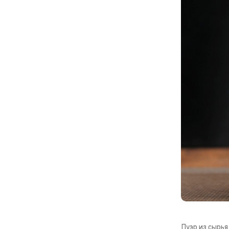
Пуэр из сырья