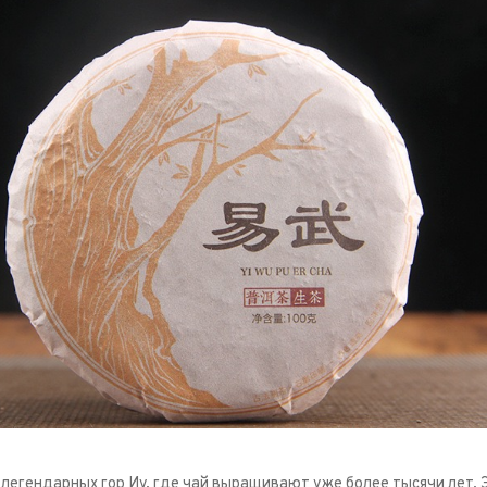
 легендарных гор Иу, где чай выращивают уже более тысячи лет. 