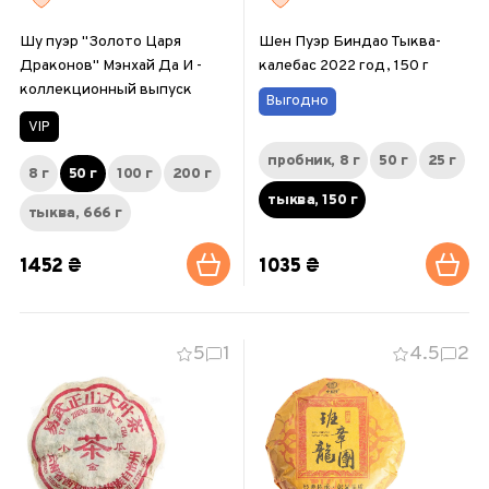
Шу пуэр "Золото Царя
Шен Пуэр Биндао Тыква-
Драконов" Мэнхай Да И -
калебас 2022 год, 150 г
коллекционный выпуск
Выгодно
VIP
пробник, 8 г
50 г
25 г
8 г
50 г
100 г
200 г
тыква, 150 г
тыква, 666 г
1452 ₴
1035 ₴
5
1
4.5
2