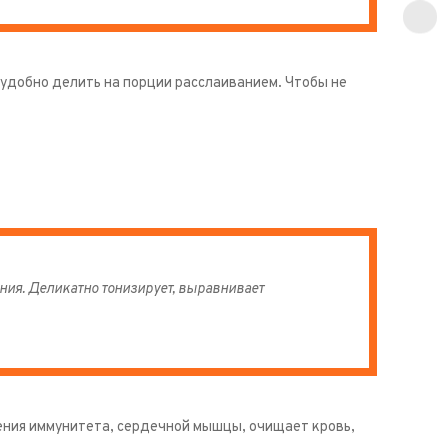
 удобно делить на порции расслаиванием. Чтобы не
ния. Деликатно тонизирует, выравнивает
ения иммунитета, сердечной мышцы, очищает кровь,