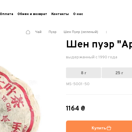
Оплата
Обмен и возврат
Контакты
О нас
Чай
Пуэр
Шен Пуер (зеленый)
Шен пуэр "Ар
выдержанный с 1990 года
8 г
25 г
MS-5001-50
1164 ₴
Купить