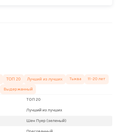
ТОП 20
Лучший из лучших
Тыква
11-20 лет
Выдержанный
ТОП 20
Лучший из лучших
Шен Пуер (зеленый)
Пресованный