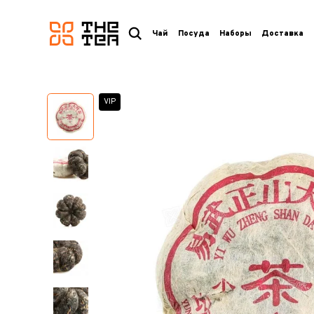
логотип
Чай
Посуда
Наборы
Доставка
VIP