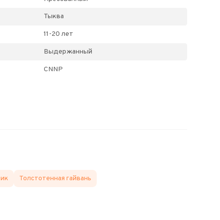
Тыква
11-20 лет
Выдержанный
CNNP
ник
Толстотенная гайвань