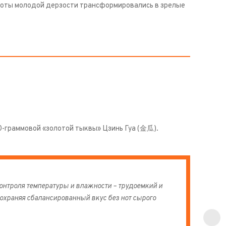
 ноты молодой дерзости трансформировались в зрелые
00-граммовой «золотой тыквы» Цзинь Гуа (金瓜).
онтроля температуры и влажности – трудоемкий и
 сохраняя сбалансированный вкус без нот сырого