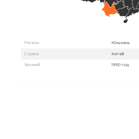
Регион
Юньнань
Страна
Китай
Урожай
1990 год