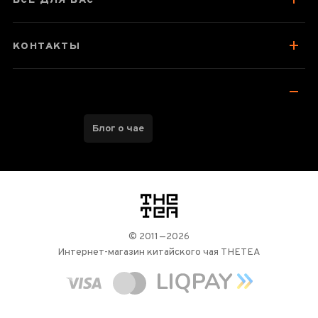
ВСЕ ДЛЯ ВАС
КОНТАКТЫ
Блог о чае
логотип
© 2011—2026
Интернет-магазин китайского чая THETEA