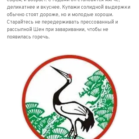
сырья, и возраст. С годами он становится мягче,
деликатнее и вкуснее. Купажи солидной выдержки
обычно стоят дороже, но и молодые хороши.
Старайтесь не передерживать прессованный и
рассыпной Шен при заваривании, чтобы не
появилась горечь.