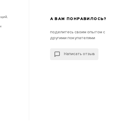
ющий,
А ВАМ ПОНРАВИЛОСЬ?
и
поделитесь своим опытом с
другими покупателями
Написать отзыв