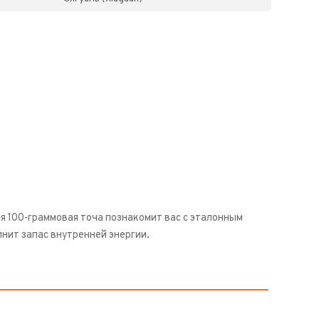
 100-граммовая точа познакомит вас с эталонным
нит запас внутренней энергии.