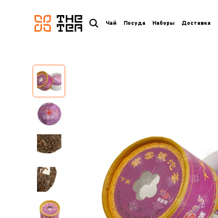
логотип
Чай
Посуда
Наборы
Доставка