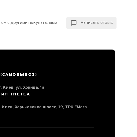
том с другими покупателями
Написать отзыв
 (САМОВЫВОЗ)
. Киев, ул. Хорива, 1а
ЗИН THETEA
г. Киев, Харьковское шоссе, 19, ТРК “Мега-