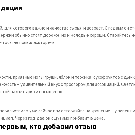
ндация
й, для которого важно и качество сырья, и возраст. С годами он с
ержки обычно стоят дороже, но и молодые хороши. Старайтесь 
чтобы не появилась горечь.
ости, приятные ноты груши, яблок и персика, сухофруктов с дым
ежность – удивительный вкус с простором для ассоциаций. Светл
стой пахнет ярко и насыщенно.
довольствием уже сейчас или оставляйте на хранение – у лепешк
нциал. Через год-два он ощутимо прибавит в цене.
первым, кто добавил отзыв