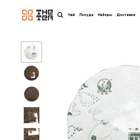
логотип
Чай
Посуда
Наборы
Доставка