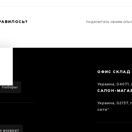
РАВИЛОСЬ?
поделитесь своим опы
ОФИС СКЛАД
Украина, 04071, г
Наборы
САЛОН-МАГА
Украина, 02157, 
сити”
и возврат