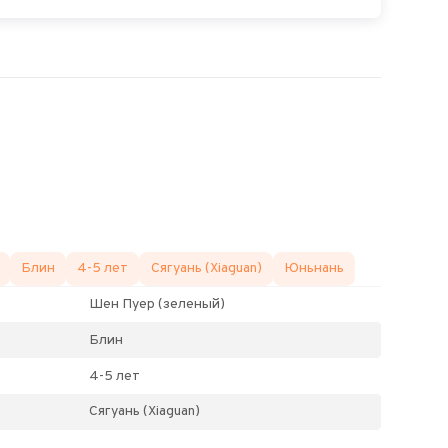
Блин
4-5 лет
Сягуань (Xiaguan)
Юньнань
Шен Пуер (зеленый)
Блин
4-5 лет
Сягуань (Xiaguan)