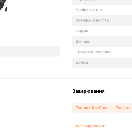
Колір настою
Зовнішній вигляд
Форма
Вік чаю
Смаковий профіль
Бренд
Заварювання
Глиняний чайник
Товстос
Як заварювати?