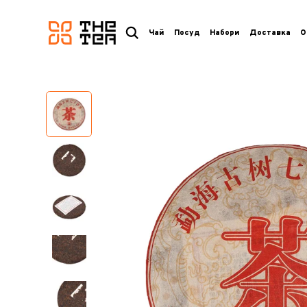
логотип
Чай
Посуд
Набори
Доставка
О