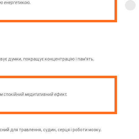
ю енергетикою.
овує думки, покращує концентрацію і пам'ять.
шим спокійний медитативний ефект.
сний для травлення, судин, серця і роботи мозку.