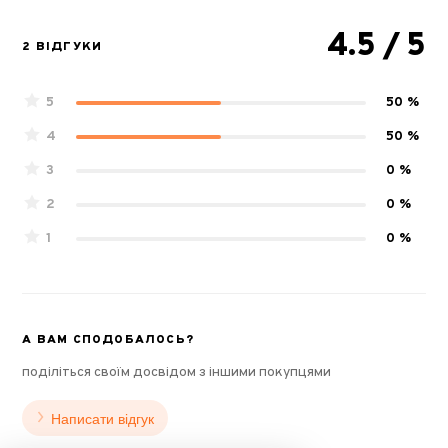
4.5
/ 5
2 ВІДГУКИ
5
50 %
4
50 %
3
0 %
2
0 %
1
0 %
А ВАМ СПОДОБАЛОСЬ?
поділіться своїм досвідом з іншими покупцями
Написати відгук