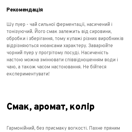
Рекомендація
Шу пуер - чай ​​сильної ферментації, насичений і
тонізуючий. Його смак залежить від сировини,
обробки і зберігання, тому купажі різних виробників
відрізняються нюансами характеру. Заварюйте
чорний пуер у прогрітому посуді. Насиченість
настою можна змінювати співвідношенням води і
чаю, а також часом настоювання. Не бійтеся
експериментувати!
Смак, аромат, колір
Гармонійний, без присмаку вогкості. Пахне пряним