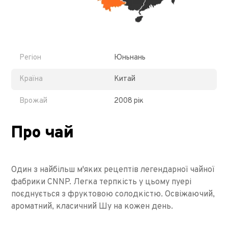
Регіон
Юньнань
Країна
Китай
Врожай
2008 рік
Про чай
Один з найбільш м'яких рецептів легендарної чайної
фабрики CNNP. Легка терпкість у цьому пуері
поєднується з фруктовою солодкістю. Освіжаючий,
ароматний, класичний Шу на кожен день.