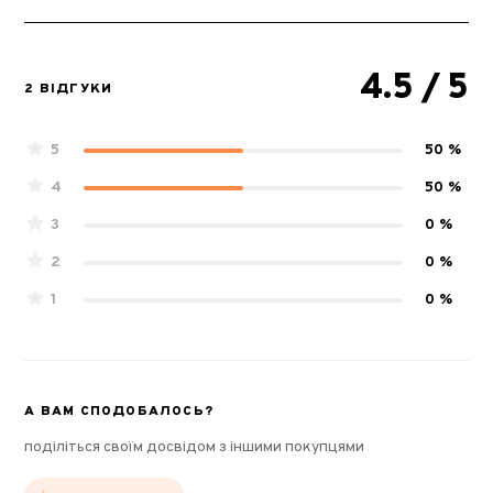
4.5
/ 5
2 ВІДГУКИ
5
50 %
4
50 %
3
0 %
2
0 %
1
0 %
А ВАМ СПОДОБАЛОСЬ?
поділіться своїм досвідом з іншими покупцями