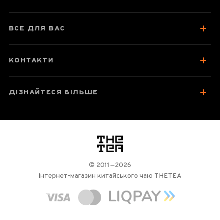
Смак, аромат, колір
Як заварювати
ВСЕ ДЛЯ ВАС
Відгуки чаєманів
2
КОНТАКТИ
ДІЗНАЙТЕСЯ БІЛЬШЕ
логотип
© 2011—2026
Інтернет-магазин китайського чаю THETEA