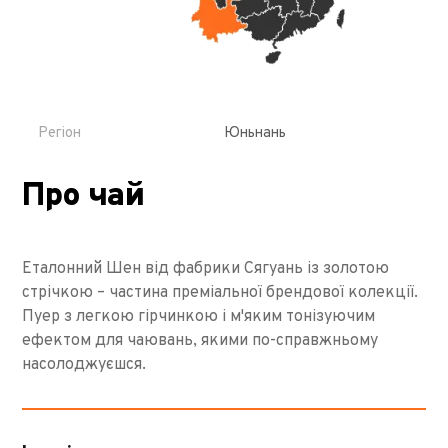
Регіон
Юньнань
Про чай
Еталонний Шен від фабрики Сягуань із золотою
стрічкою – частина преміальної брендової колекції.
Пуер з легкою гірчинкою і м'яким тонізуючим
ефектом для чаювань, якими по-справжньому
насолоджуєшся.