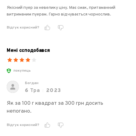
Якісний пуер за невелику ціну. Має смак, притаманний
витриманим пуерам. Гарно відчувається чорнослив.
Відгук корисний?
Мені ссподобався
покупець
Богдан
6
Тра
2023
Як за 100 г квадрат за 300 грн досить
непогано.
Відгук корисний?