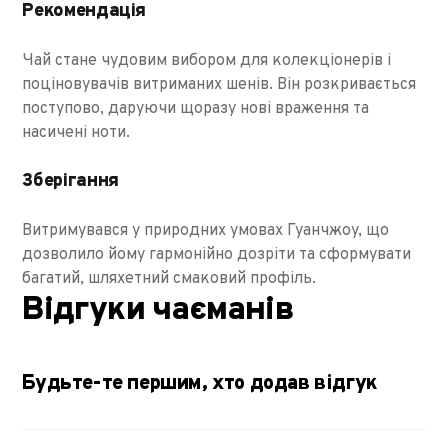
Рекомендація
Чай стане чудовим вибором для колекціонерів і
поціновувачів витриманих шенів. Він розкривається
поступово, даруючи щоразу нові враження та
насичені ноти.
Зберігання
Витримувався у природних умовах Гуанчжоу, що
дозволило йому гармонійно дозріти та сформувати
багатий, шляхетний смаковий профіль.
Відгуки чаєманів
Будьте-те першим, хто додав відгук