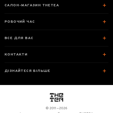
САЛОН-МАГАЗИН THETEA
Паспорт товару
Про чай
РОБОЧИЙ ЧАС
Відгуки чаєманів
ВСЕ ДЛЯ ВАС
КОНТАКТИ
ДІЗНАЙТЕСЯ БІЛЬШЕ
логотип
© 2011—2026