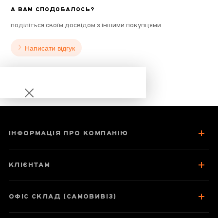
А ВАМ СПОДОБАЛОСЬ?
поділіться своїм досвідом з іншими покупцями
Написати відгук
ІНФОРМАЦІЯ ПРО КОМПАНІЮ
Шен пуер
Сягуань
КЛІЄНТАМ
"Імператорський
млинець", 2008
ОФІС СКЛАД (САМОВИВІЗ)