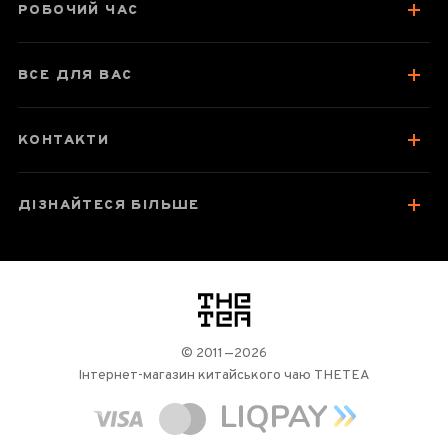
РОБОЧИЙ ЧАС
Смак, аромат, колір
Відгуки чаєманів
3
ВСЕ ДЛЯ ВАС
КОНТАКТИ
ДІЗНАЙТЕСЯ БІЛЬШЕ
логотип
© 2011—2026
Інтернет-магазин китайського чаю THETEA