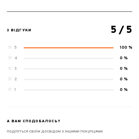
5
/ 5
3 ВІДГУКИ
5
100 %
4
0 %
3
0 %
2
0 %
1
0 %
А ВАМ СПОДОБАЛОСЬ?
поділіться своїм досвідом з іншими покупцями