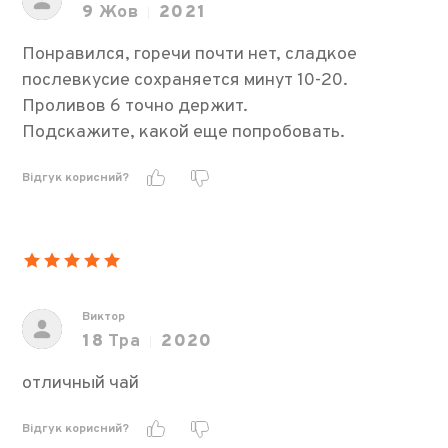
9
Жов
2021
Понравился, горечи почти нет, сладкое
послевкусие сохраняется минут 10-20.
Проливов 6 точно держит.
Подскажите, какой еще попробовать.
Відгук корисний?
Виктор
18
Тра
2020
отличный чай
Відгук корисний?