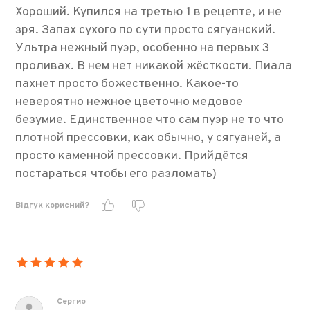
Хороший. Купился на третью 1 в рецепте, и не
зря. Запах сухого по сути просто сягуанский.
Ультра нежный пуэр, особенно на первых 3
проливах. В нем нет никакой жёсткости. Пиала
пахнет просто божественно. Какое-то
невероятно нежное цветочно медовое
безумие. Единственное что сам пуэр не то что
плотной прессовки, как обычно, у сягуаней, а
просто каменной прессовки. Прийдётся
постараться чтобы его разломать)
Відгук корисний?
Сергио