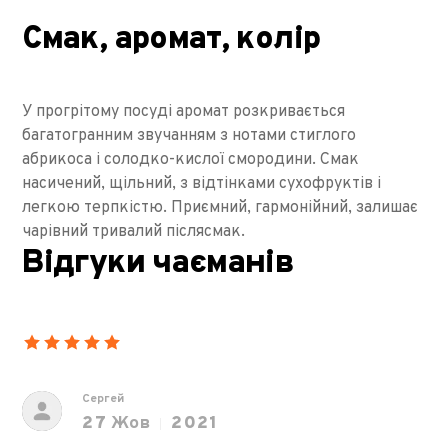
Смак, аромат, колір
У прогрітому посуді аромат розкривається
багатогранним звучанням з нотами стиглого
абрикоса і солодко-кислої смородини. Смак
насичений, щільний, з відтінками сухофруктів і
легкою терпкістю. Приємний, гармонійний, залишає
чарівний тривалий післясмак.
Відгуки чаєманів
Сергей
27
Жов
2021