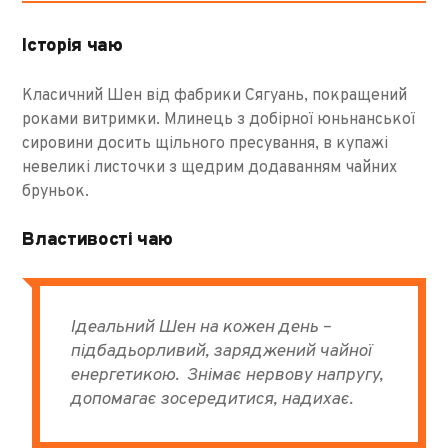
Історія чаю
Класичний Шен від фабрики Сягуань, покращений
роками витримки. Млинець з добірної юньнанської
сировини досить щільного пресування, в купажі
невеликі листочки з щедрим додаванням чайних
бруньок.
Властивості чаю
Ідеальний Шен на кожен день –
підбадьорливий, заряджений чайної
енергетикою. Знімає нервову напругу,
допомагає зосередитися, надихає.