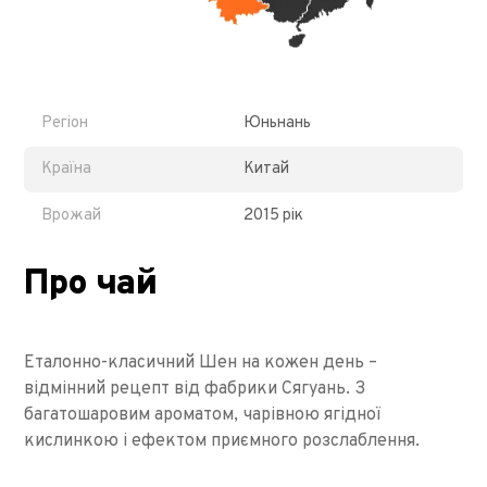
Регіон
Юньнань
Країна
Китай
Врожай
2015 рік
Про чай
Еталонно-класичний Шен на кожен день –
відмінний рецепт від фабрики Сягуань. З
багатошаровим ароматом, чарівною ягідної
кислинкою і ефектом приємного розслаблення.