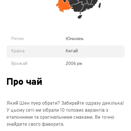
Регіон
Юньнань
Країна
Китай
Врожай
2006 рік
Про чай
Який Шен пуер обрати? Забирайте одразу декілька!
У цьому сеті ми зібрали 10 топових варіантів з
еталонними та оригінальними смаками. Ви точно
знайдете свого фаворита.