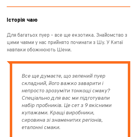
Історія чаю
Для багатьох пуер – все ще екзотика. Знайомство з
цими чаями у нас прийнято починати з Шу. У Китаї
навпаки обожнюють Шени.
Все ще думаєте, що зелений пуер
складний, його важко заварити і
непросто зрозуміти тонкощі смаку?
Спеціально для вас ми підготували
набір пробників. Це сет з 9 якісними
купажами. Кращі виробники,
сировина зі знаменитих регіонів,
еталонні смаки.