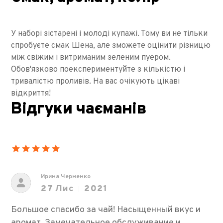
У наборі зістарені і молоді купажі. Тому ви не тільки
спробуєте смак Шена, але зможете оцінити різницю
між свіжим і витриманим зеленим пуером.
Обов'язково поекспериментуйте з кількістю і
тривалістю проливів. На вас очікують цікаві
відкриття!
Відгуки чаєманів
Ирина Черненко
27
Лис
2021
Большое спасибо за чай! Насыщенный вкус и
аромат. Замечательное обслуживание и