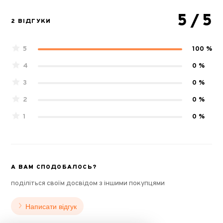
5
/ 5
2 ВІДГУКИ
5
100 %
4
0 %
3
0 %
2
0 %
1
0 %
А ВАМ СПОДОБАЛОСЬ?
поділіться своїм досвідом з іншими покупцями
Написати відгук