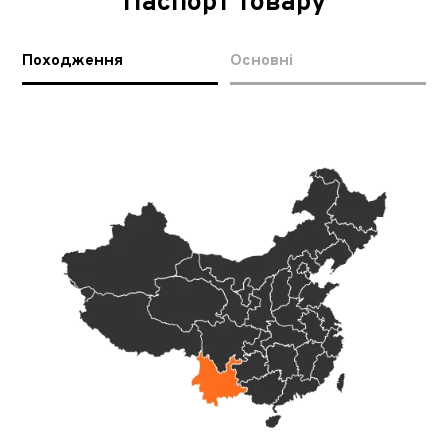
Паспорт товару
Походження
Основні