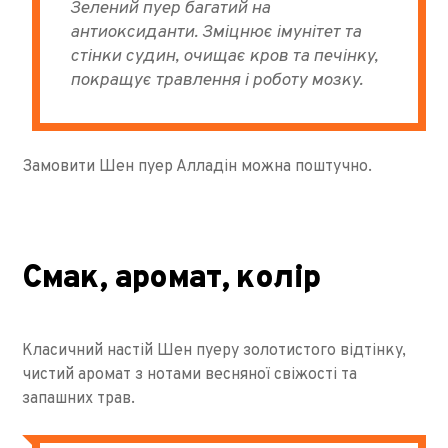
Зелений пуер багатий на
антиоксиданти. Зміцнює імунітет та
стінки судин, очищає кров та печінку,
покращує травлення і роботу мозку.
Замовити Шен пуер Алладін можна поштучно.
Смак, аромат, колір
Класичний настій Шен пуеру золотистого відтінку,
чистий аромат з нотами весняної свіжості та
запашних трав.