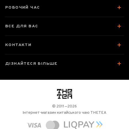
Смак, аромат, колір
РОБОЧИЙ ЧАС
Відгуки чаєманів
ВСЕ ДЛЯ ВАС
КОНТАКТИ
ДІЗНАЙТЕСЯ БІЛЬШЕ
логотип
© 2011—2026
Інтернет-магазин китайського чаю THETEA