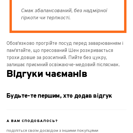
Смак збалансований, без надмірної
гіркоти чи терпкості.
Обов'язково прогрійте посуд перед заварюванням і
пам'ятайте, що пресований Шен розкривається
трохи довше за розсипний. Пийте без цукру,
залишає приємний освіжаюче-медовий післясмак.
Відгуки чаєманів
Будьте-те першим, хто додав відгук
А ВАМ СПОДОБАЛОСЬ?
поділіться своїм досвідом з іншими покупцями