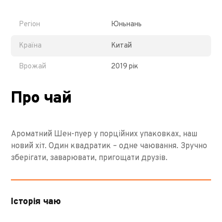
Регіон
Юньнань
Країна
Китай
Врожай
2019 рік
Про чай
Ароматний Шен-пуер у порційних упаковках, наш
новий хіт. Один квадратик – одне чаювання. Зручно
зберігати, заварювати, пригощати друзів.
Історія чаю