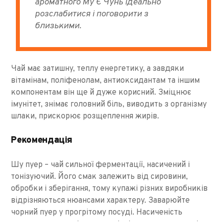
ароматного Му Є Чунь ідеально
розслабитися і поговорити з
близькими.
Чай має затишну, теплу енергетику, а завдяки
вітамінам, поліфенолам, антиоксидантам та іншим
компонентам він ще й дуже корисний. Зміцнює
імунітет, знімає головний біль, виводить з організму
шлаки, прискорює розщеплення жирів.
Рекомендація
Шу пуер – чай сильної ферментації, насичений і
тонізуючий. Його смак залежить від сировини,
обробки і зберігання, тому купажі різних виробників
відрізняються нюансами характеру. Заварюйте
чорний пуер у прогрітому посуді. Насиченість