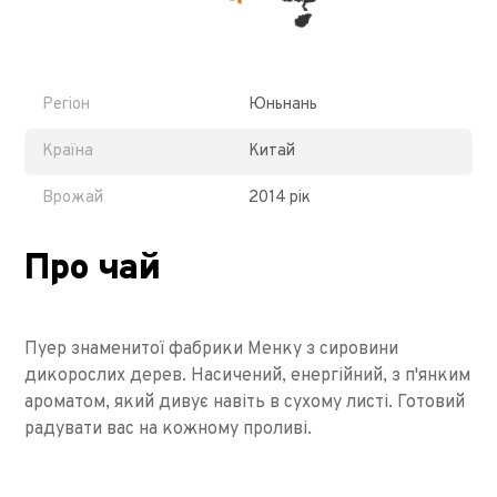
Регіон
Юньнань
Країна
Китай
Врожай
2014 рік
Про чай
Пуер знаменитої фабрики Менку з сировини
дикорослих дерев. Насичений, енергійний, з п'янким
ароматом, який дивує навіть в сухому листі. Готовий
радувати вас на кожному проливі.