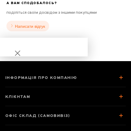
А ВАМ СПОДОБАЛОСЬ?
поділіться своїм досвідом з іншими покупцями
Написати відгук
ІНФОРМАЦІЯ ПРО КОМПАНІЮ
Му Є Чунь
КЛІЄНТАМ
ОФІС СКЛАД (САМОВИВІЗ)
Паспорт товару