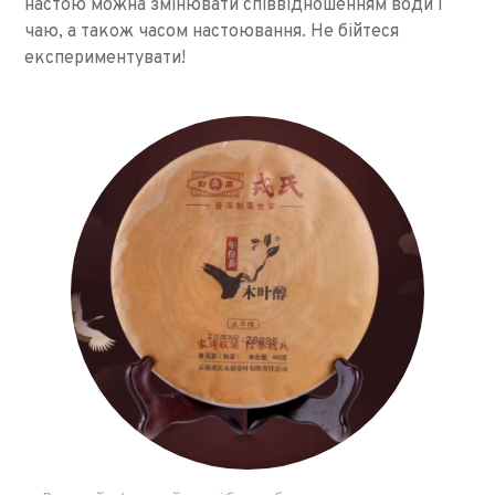
настою можна змінювати співвідношенням води і
чаю, а також часом настоювання. Не бійтеся
експериментувати!