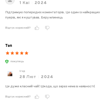
1
Кві
2024
Підтримую попередніх коментаторів. Це один із найкращих
пуерів, які я куштував. Беру млинець
Відгук корисний?
Топ
покупець
Ігор
28
Лют
2024
Це дуже класний чай! Шкода, що зараз нема в наявності(
Відгук корисний?