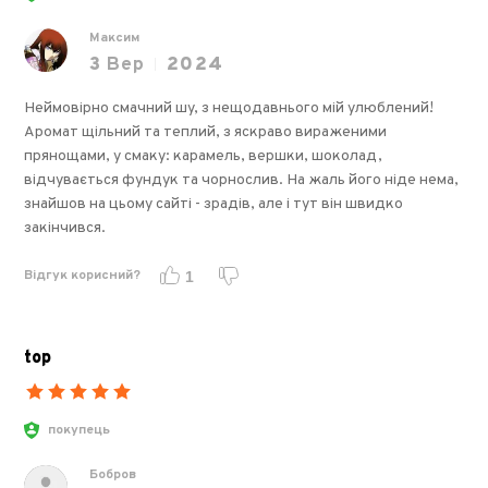
Максим
3
Вер
2024
Неймовірно смачний шу, з нещодавнього мій улюблений!
Аромат щільний та теплий, з яскраво вираженими
прянощами, у смаку: карамель, вершки, шоколад,
відчувається фундук та чорнослив. На жаль його ніде нема,
знайшов на цьому сайті - зрадів, але і тут він швидко
закінчився.
Відгук корисний?
1
top
покупець
Бобров