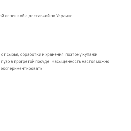
ой лепешкой з доставкой по Украине.
 от сырья, обработки и хранения, поэтому купажи
пуэр в прогретой посуде. Насыщенность настоя можно
ь экспериментировать!
о