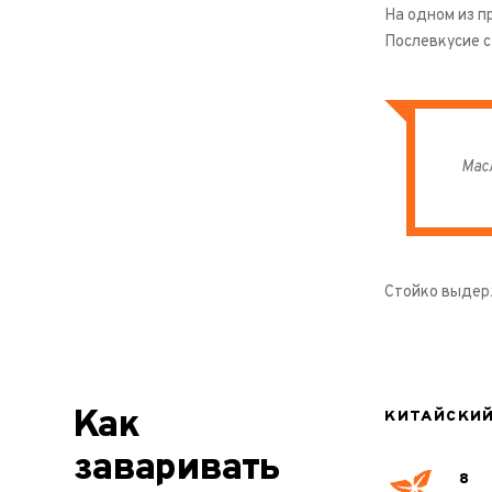
На одном из п
Послевкусие с
Мас
Стойко выдерж
Как
КИТАЙСКИЙ
заваривать
8