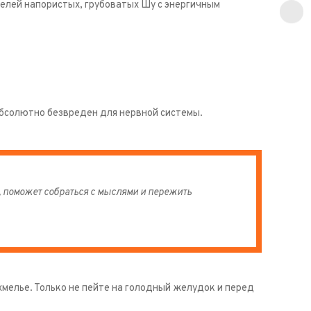
елей напористых, грубоватых Шу с энергичным
абсолютно безвреден для нервной системы.
, поможет собраться с мыслями и пережить
хмелье. Только не пейте на голодный желудок и перед