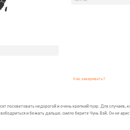
Как заваривать?
сят посоветовать недорогой и очень крепкий пуэр. Для случаев, 
 взбодриться и бежать дальше, смело берите Чунь Вэй. Он не ари