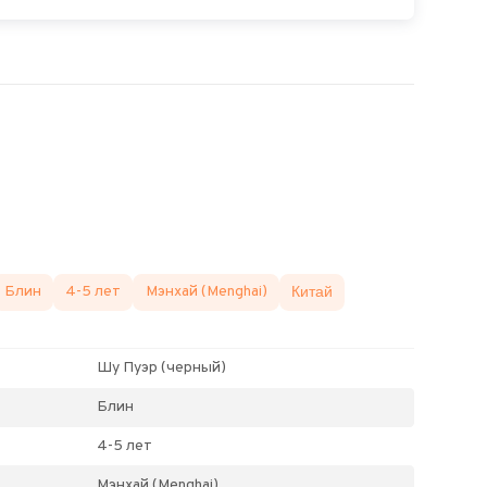
Блин
4-5 лет
Мэнхай (Menghai)
Китай
Шу Пуэр (черный)
Блин
4-5 лет
Мэнхай (Menghai)