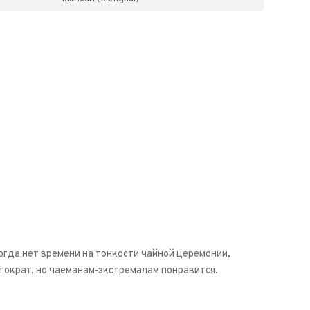
когда нет времени на тонкости чайной церемонии,
стократ, но чаеманам-экстремалам понравится.