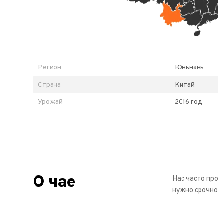
Регион
Юньнань
Страна
Китай
Урожай
2016 год
О чае
Нас часто про
нужно срочно