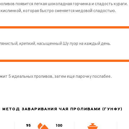
роливов появится легкая шоколадная горчинка и сладость кураги.
 кислинкой, которая быстро сменяется медовой сладостью.
лянистый, крепкий, насыщенный Шу пуэр на каждый день.
ит 5 идеальных проливов, затем еще парочку послабее.
 МЕТОД ЗАВАРИВАНИЯ ЧАЯ ПРОЛИВАМИ (ГУНФУ)
95
100