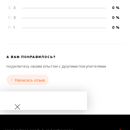
3
0 %
2
0 %
1
0 %
А ВАМ ПОНРАВИЛОСЬ?
поделитесь своим опытом с другими покупателями
Написать отзыв