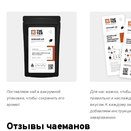
Поставляем чай в вакуумной
Для нас важно, чтобы
упаковке, чтобы сохранить его
правильно и наслажд
аромат.
вкусом. К каждому з
добавляем инструкци
завариванию.
Отзывы чаеманов