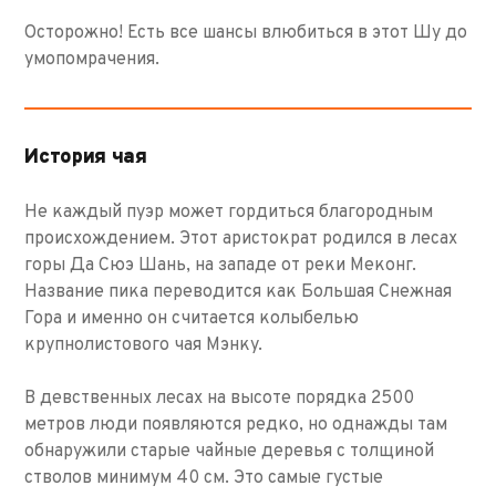
Осторожно! Есть все шансы влюбиться в этот Шу до
умопомрачения.
История чая
Не каждый пуэр может гордиться благородным
происхождением. Этот аристократ родился в лесах
горы Да Сюэ Шань, на западе от реки Меконг.
Название пика переводится как Большая Снежная
Гора и именно он считается колыбелью
крупнолистового чая Мэнку.
В девственных лесах на высоте порядка 2500
метров люди появляются редко, но однажды там
обнаружили старые чайные деревья с толщиной
стволов минимум 40 см. Это самые густые