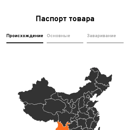
Паспорт товара
Происхождение
Основные
Заваривание