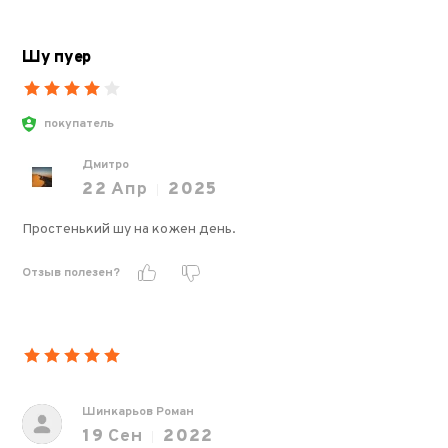
Шу пуер
покупатель
Дмитро
22
Апр
2025
Простенький шу на кожен день.
Отзыв полезен?
Шинкарьов Роман
19
Сен
2022