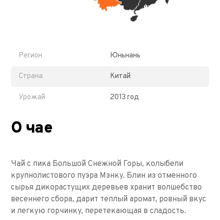
Регион
Юньнань
Страна
Китай
Урожай
2013 год
О чае
Чай с пика Большой Снежной Горы, колыбели
крупнолистового пуэра Мэнку. Блин из отменного
сырья дикорастущих деревьев хранит волшебство
весеннего сбора, дарит теплый аромат, ровный вкус
и легкую горчинку, перетекающая в сладость.