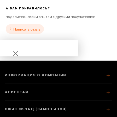
А ВАМ ПОНРАВИЛОСЬ?
поделитесь своим опытом с другими покупателями
Написать отзыв
ИНФОРМАЦИЯ О КОМПАНИИ
Шу Пуэр «Да
Сюэ Шань» 2013
КЛИЕНТАМ
год
ОФИС СКЛАД (САМОВЫВОЗ)