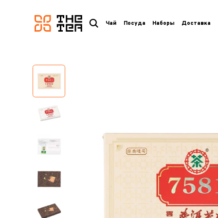
логотип
Чай
Посуда
Наборы
Доставка