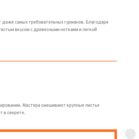
т даже самых требовательных гурманов. Благодаря
истым вкусом с древесными нотками и легкой
ажировании. Мастера смешивают крупные листья
т в секрете.