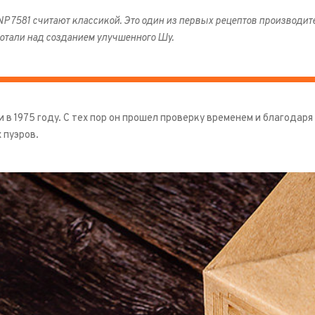
P 7581 считают классикой. Это один из первых рецептов производите
отали над созданием улучшенного Шу.
 в 1975 году. С тех пор он прошел проверку временем и благода
 пуэров.