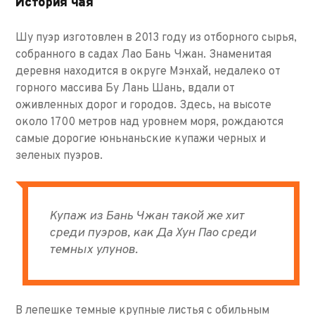
История чая
Шу пуэр изготовлен в 2013 году из отборного сырья,
собранного в садах Лао Бань Чжан. Знаменитая
деревня находится в округе Мэнхай, недалеко от
горного массива Бу Лань Шань, вдали от
оживленных дорог и городов. Здесь, на высоте
около 1700 метров над уровнем моря, рождаются
самые дорогие юньнаньские купажи черных и
зеленых пуэров.
Купаж из Бань Чжан такой же хит
среди пуэров, как Да Хун Пао среди
темных улунов.
В лепешке темные крупные листья с обильным