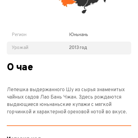
Регион
Юньнань
Урожай
2013 год
О чае
Лепешка выдержанного Шу из сырья знаменитых
чайных садов Лао Бань Чжан. Здесь рождаются
выдающиеся юньнаньские купажи с мягкой
горчинкой и характерной ореховой нотой во вкусе.