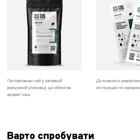
Поставляємо чай у запаяній
До кожного замовлен
вакуумній упаковці, що зберігає
інструкцію по заварю
аромат чаю.
Варто спробувати