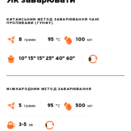
Як заварювати
КИТАЙСЬКИЙ МЕТОД ЗАВАРЮВАННЯ ЧАЮ
ПРОЛИВАМИ (ГУНФУ)
8
95
100
грамм
°C
мл
10"
15"
15"
25"
40"
60"
8
МІЖНАРОДНИЙ МЕТОД ЗАВАРЮВАННЯ
5
95
500
грамм
°C
мл
3-5
1
хв