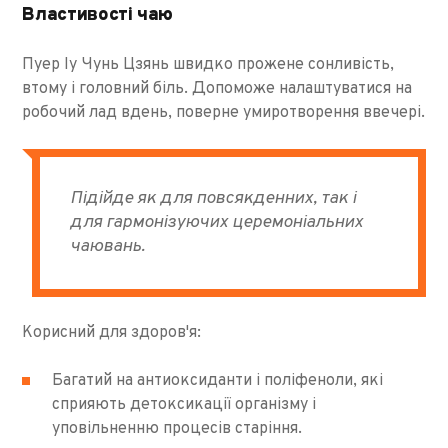
Властивості чаю
Пуер Іу Чунь Цзянь швидко прожене сонливість,
втому і головний біль. Допоможе налаштуватися на
робочий лад вдень, поверне умиротворення ввечері.
Підійде як для повсякденних, так і
для гармонізуючих церемоніальних
чаювань.
Корисний для здоров'я:
Багатий на антиоксиданти і поліфеноли, які
сприяють детоксикації організму і
уповільненню процесів старіння.