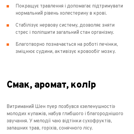
Покращує травлення і допомагає підтримувати
нормальний рівень холестерину в крові.
Стабілізує нервову систему, дозволяє зняти
стрес і поліпшити загальний стан організму.
Благотворно позначається на роботі печінки,
зміцнює судини, активізує кровообіг мозку.
Смак, аромат, колір
Витриманий Шен пуер позбувся «зеленушності»
молодих купажів, набув глибшого і благороднішого
звучання. У мелодії чаю відтінки сухофруктів,
запашних трав, горіхів, сонячного лісу.