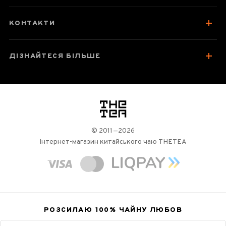
Зберігання та упаковка
Варто спробувати
КОНТАКТИ
Відгуки чаєманів
ДІЗНАЙТЕСЯ БІЛЬШЕ
логотип
© 2011—2026
Інтернет-магазин китайського чаю THETEA
РОЗСИЛАЮ 100%
ЧАЙНУ ЛЮБОВ