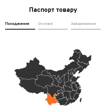
Паспорт товару
Походження
Основні
Заварювання